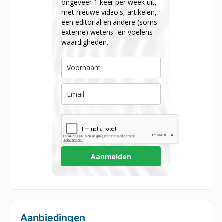
ongeveer 1 keer per week uit,
met nieuwe video's, artikelen,
een editorial en andere (soms
externe) wetens- en voelens-
waardigheden.
Aanmelden
Aanbiedingen