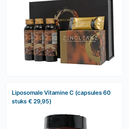
Liposomale Vitamine C (capsules 60
stuks € 29,95)