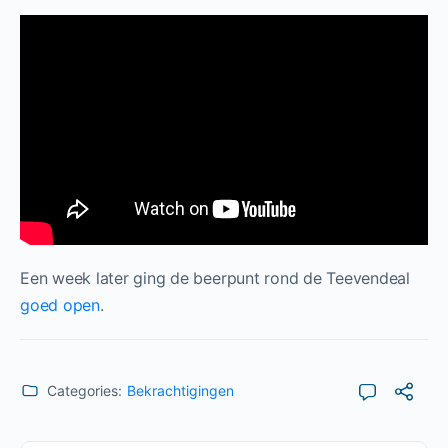
Een week later ging de beerpunt rond de Teevendeal
goed open
.
Categories:
Bekrachtigingen