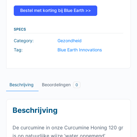
Bestel met korting bij Blue Earth >>
SPECS
Category:
Gezondheid
Tag:
Blue Earth Innovations
Beschrijving
Beoordelingen
0
Beschrijving
De curcumine in onze Curcumine Honing 120 gr
is op natuurlijke wijze ‘water opnemend’