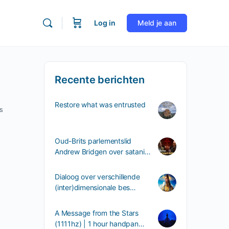
Log in
Meld je aan
Recente berichten
Restore what was entrusted
s
Oud-Brits parlementslid
Andrew Bridgen over satani…
Dialoog over verschillende
(inter)dimensionale bes…
A Message from the Stars
(1111hz) | 1 hour handpan…