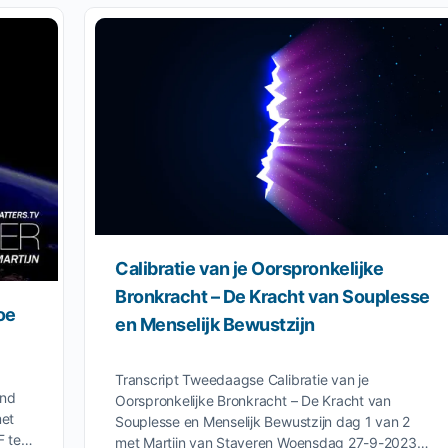
Calibratie van je Oorspronkelijke
Bronkracht – De Kracht van Souplesse
oe
en Menselijk Bewustzijn
Transcript Tweedaagse Calibratie van je
and
Oorspronkelijke Bronkracht – De Kracht van
met
Souplesse en Menselijk Bewustzijn dag 1 van 2
DF te…
met Martijn van Staveren Woensdag 27-9-2023…