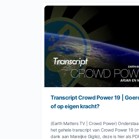
Transcript Crowd Power 19 | Goer
of op eigen kracht?
(Earth Matters TV | Crowd Power) Ondersta
het gehele transcript van Crowd Power 19 (
dank aan Mareijke Giglio), deze is hier als P