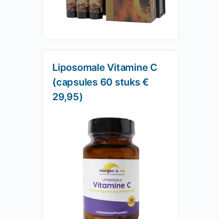
Liposomale Vitamine C
(capsules 60 stuks €
29,95)