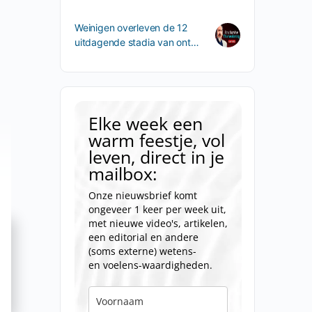
Weinigen overleven de 12
uitdagende stadia van ont…
Elke week een
warm feestje, vol
leven, direct in je
mailbox:
a
Onze nieuwsbrief komt
ongeveer 1 keer per week uit,
met nieuwe video's, artikelen,
een editorial en andere
(soms externe) wetens-
en voelens-waardigheden.