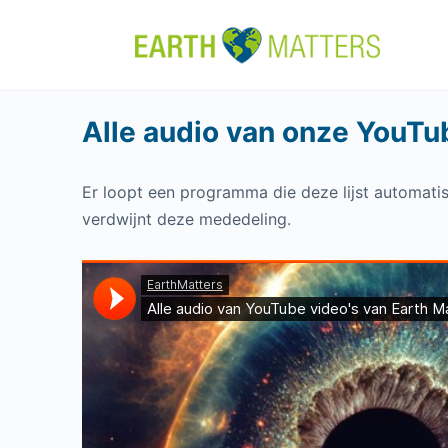
Alle audio van onze YouTub
Er loopt een programma die deze lijst automatisc
verdwijnt deze mededeling.