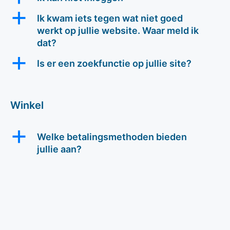
a
Ik kwam iets tegen wat niet goed
werkt op jullie website. Waar meld ik
dat?
a
Is er een zoekfunctie op jullie site?
Winkel
a
Welke betalingsmethoden bieden
jullie aan?