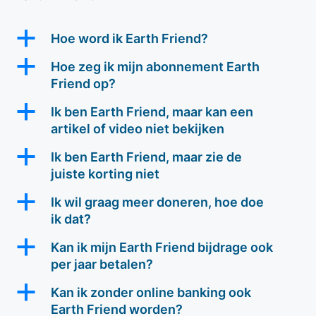
a
Hoe word ik Earth Friend?
a
Hoe zeg ik mijn abonnement Earth
Friend op?
a
Ik ben Earth Friend, maar kan een
artikel of video niet bekijken
a
Ik ben Earth Friend, maar zie de
juiste korting niet
a
Ik wil graag meer doneren, hoe doe
ik dat?
a
Kan ik mijn Earth Friend bijdrage ook
per jaar betalen?
a
Kan ik zonder online banking ook
Earth Friend worden?