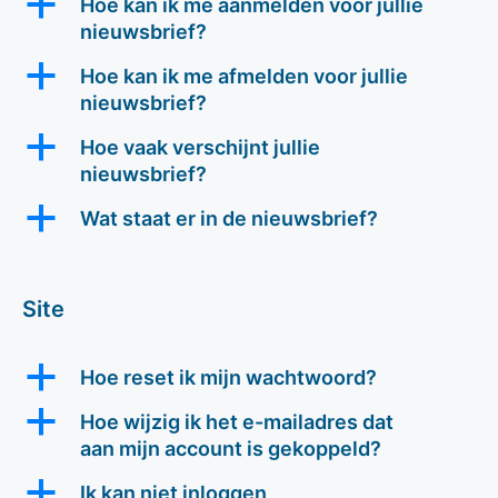
a
Hoe kan ik me aanmelden voor jullie
nieuwsbrief?
a
Hoe kan ik me afmelden voor jullie
nieuwsbrief?
a
Hoe vaak verschijnt jullie
nieuwsbrief?
a
Wat staat er in de nieuwsbrief?
Site
a
Hoe reset ik mijn wachtwoord?
a
Hoe wijzig ik het e-mailadres dat
aan mijn account is gekoppeld?
a
Ik kan niet inloggen