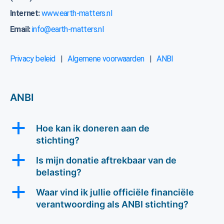
Internet:
www.earth-matters.nl
Email:
info@earth-matters.nl
Privacy beleid
|
Algemene voorwaarden
|
ANBI
ANBI
a
Hoe kan ik doneren aan de
stichting?
a
Is mijn donatie aftrekbaar van de
belasting?
a
Waar vind ik jullie officiële financiële
verantwoording als ANBI stichting?