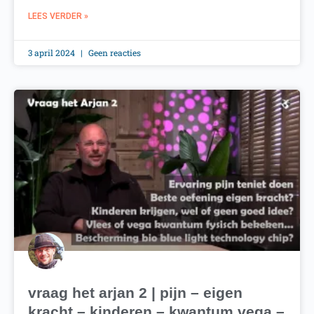
LEES VERDER »
3 april 2024
Geen reacties
vraag het arjan 2 | pijn – eigen
kracht – kinderen – kwantum vega –