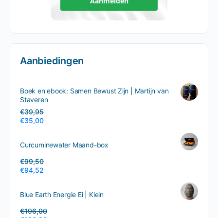
Aanmelden
Aanbiedingen
Boek en ebook: Samen Bewust Zijn | Martijn van
Staveren
€
39,95
€
35,00
Curcuminewater Maand-box
€
99,50
€
94,52
Blue Earth Energie Ei | Klein
€
196,00