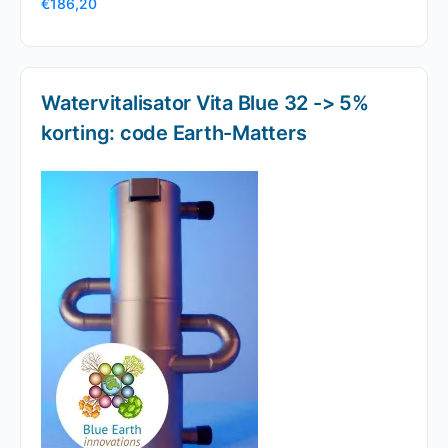
€
186,20
Watervitalisator Vita Blue 32 -> 5%
korting: code Earth-Matters