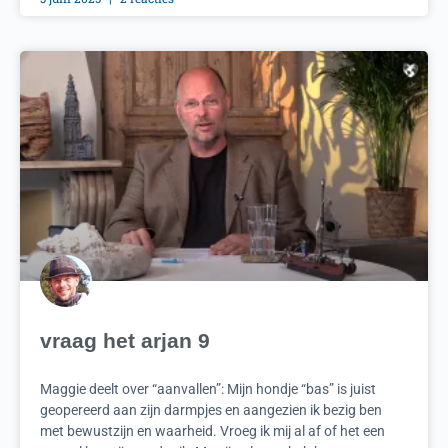
vraag het arjan 9
Maggie deelt over “aanvallen”: Mijn hondje “bas” is juist
geopereerd aan zijn darmpjes en aangezien ik bezig ben
met bewustzijn en waarheid. Vroeg ik mij al af of het een