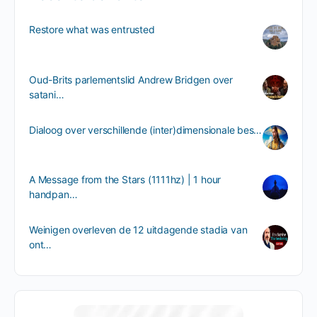
Restore what was entrusted
Oud-Brits parlementslid Andrew Bridgen over
satani…
Dialoog over verschillende (inter)dimensionale bes…
A Message from the Stars (1111hz) | 1 hour
handpan…
Weinigen overleven de 12 uitdagende stadia van
ont…