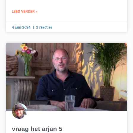
LEES VERDER »
4 juni 2024
2 reacties
vraag het arjan 5