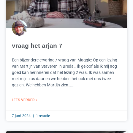
vraag het arjan 7
Een bijzondere ervaring / vraag van Maggie: Op een lezing
van Martijn van Staveren in Breda… ik geloof als ik mij nog
goed kan herinneren dat het lezing 2 was. Ik was samen
met mijn zus daar en we hebben het ook met ons twee
gezien. We hebben Martijn zien…...
LEES VERDER »
7 juni 2024
1 reactie