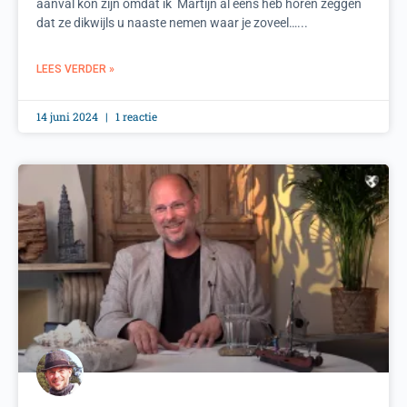
aanval kon zijn omdat ik Martijn al eens heb horen zeggen
dat ze dikwijls u naaste nemen waar je zoveel…...
LEES VERDER »
14 juni 2024
1 reactie