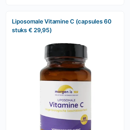
Liposomale Vitamine C (capsules 60
stuks € 29,95)