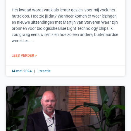
Het kwaad wordt vaak als leraar gezien, voor mij voelt het
nutteloos. Hoe zie jij dat? Wanneer komen er weer lezingen
en nieuwe uitzendingen met Martijn van Staveren Waar zijn
bronnen voor biologische Blue Light Technology chips Ik
zou graag eens willen zien hoe zo een andere, buitenaardse
wereld er…...
LEES VERDER »
14 mei 2024
1 reactie