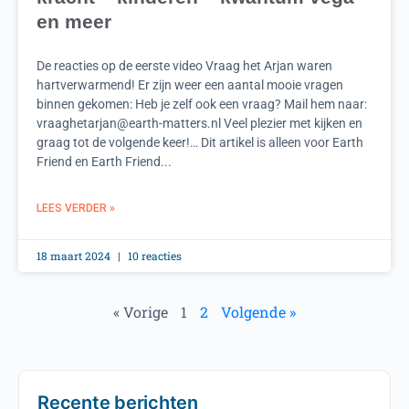
en meer
De reacties op de eerste video Vraag het Arjan waren
hartverwarmend! Er zijn weer een aantal mooie vragen
binnen gekomen: Heb je zelf ook een vraag? Mail hem naar:
vraaghetarjan@earth-matters.nl
Veel plezier met kijken en
graag tot de volgende keer!… Dit artikel is alleen voor Earth
Friend en Earth Friend...
LEES VERDER »
18 maart 2024
10 reacties
« Vorige
1
2
Volgende »
Recente berichten