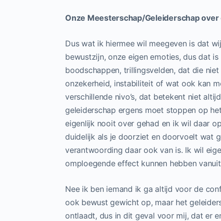
Onze Meesterschap/Geleiderschap over
Dus wat ik hiermee wil meegeven is dat wi
bewustzijn, onze eigen emoties, dus dat is v
boodschappen, trillingsvelden, dat die nie
onzekerheid, instabiliteit of wat ook kan 
verschillende nivo’s, dat betekent niet alt
geleiderschap ergens moet stoppen op het
eigenlijk nooit over gehad en ik wil daar o
duidelijk als je doorziet en doorvoelt wat
verantwoording daar ook van is. Ik wil ei
omploegende effect kunnen hebben vanuit w
Nee ik ben iemand ik ga altijd voor de con
ook bewust gewicht op, maar het geleidersc
ontlaadt, dus in dit geval voor mij, dat er