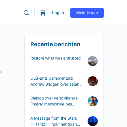
Log in
Meld je aan
Recente berichten
Restore what was entrusted
s
Oud-Brits parlementslid
Andrew Bridgen over satani…
Dialoog over verschillende
(inter)dimensionale bes…
A Message from the Stars
(1111hz) | 1 hour handpan…