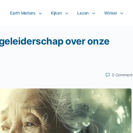
Earth Matters
Kijken
Lezen
Winkel
geleiderschap over onze
0
Comment