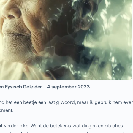
m Fysisch Geleider
–
4 september 2023
nd het een beetje een lastig woord, maar ik gebruik hem even
moment.
t verder niks. Want de betekenis wat dingen en situaties