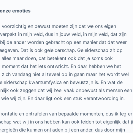
 onze emoties
j voorzichtig en bewust moeten zijn dat we ons eigen
erpakt in mijn veld, dus in jouw veld, in mijn veld, dat zijn
t bij de ander worden gebracht op een manier dat dat weer
meegeven. Dat is ook geleiderschap. Geleiderschap zit op
ijd alles maar doen, dat betekent ook dat je soms ook
 moment dat het iets ontwricht. En daar hebben we het
p zich vandaag niet al teveel op in gaan maar het wordt wel
 geleiderschap kwantumfysica en bewustzijn is. En wat de
genlijk ook zeggen dat wij heel vaak onbewust als mensen een
ie wij zijn. En daar ligt ook een stuk verantwoording in.
frontatie en ontrafelen van bepaalde momenten, dus ik leg er
hap wat wij in ons hebben kan ook leiden tot eigenlijk dat ji
 energieën die kunnen ontladen bij een ander, dus door mijn