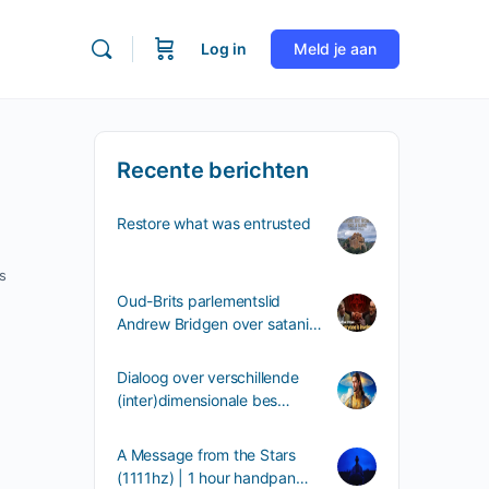
Log in
Meld je aan
Recente berichten
Restore what was entrusted
s
Oud-Brits parlementslid
Andrew Bridgen over satani…
Dialoog over verschillende
(inter)dimensionale bes…
A Message from the Stars
(1111hz) | 1 hour handpan…