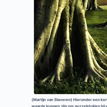
(Martijn van Staveren) Hieronder een kor
waarde kunnen zijn om puzzelstukjes bij e