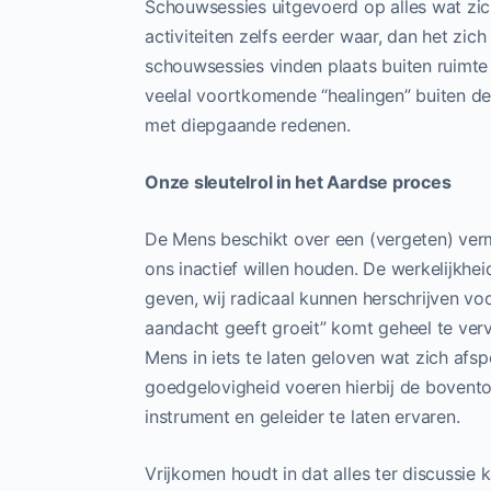
Schouwsessies uitgevoerd op alles wat zi
activiteiten zelfs eerder waar, dan het zich
schouwsessies vinden plaats buiten ruimte 
veelal voortkomende “healingen” buiten de
met diepgaande redenen.
Onze sleutelrol in het Aardse proces
De Mens beschikt over een (vergeten) verm
ons inactief willen houden. De werkelijkh
geven, wij radicaal kunnen herschrijven v
aandacht geeft groeit” komt geheel te verva
Mens in iets te laten geloven wat zich afsp
goedgelovigheid voeren hierbij de bovento
instrument en geleider te laten ervaren.
Vrijkomen houdt in dat alles ter discussi