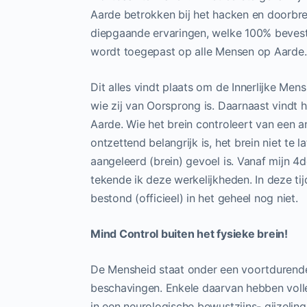
Aarde betrokken bij het hacken en doorbre
diepgaande ervaringen, welke 100% bevesti
wordt toegepast op alle Mensen op Aarde
Dit alles vindt plaats om de Innerlijke Mens
wie zij van Oorsprong is. Daarnaast vindt
Aarde. Wie het brein controleert van een a
ontzettend belangrijk is, het brein niet te 
aangeleerd (brein) gevoel is. Vanaf mijn 4
tekende ik deze werkelijkheden. In deze ti
bestond (officieel) in het geheel nog niet.
Mind Control buiten het fysieke brein!
De Mensheid staat onder een voortdurende
beschavingen. Enkele daarvan hebben voll
in een neurologische bewustzijns- gijzeling