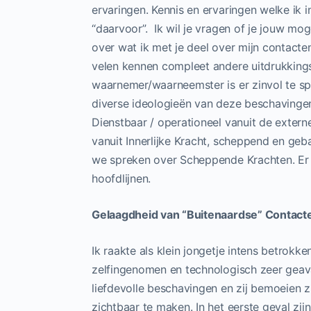
ervaringen. Kennis en ervaringen welke ik 
“daarvoor”. Ik wil je vragen of je jouw moge
over wat ik met je deel over mijn contacten
velen kennen compleet andere uitdrukkings
waarnemer/waarneemster is er zinvol te spr
diverse ideologieën van deze beschavingen 
Dienstbaar / operationeel vanuit de extern
vanuit Innerlijke Kracht, scheppend en geb
we spreken over Scheppende Krachten. Er li
hoofdlijnen.
Gelaagdheid van “Buitenaardse” Contact
Ik raakte als klein jongetje intens betrokk
zelfingenomen en technologisch zeer geav
liefdevolle beschavingen en zij bemoeien z
zichtbaar te maken. In het eerste geval zij