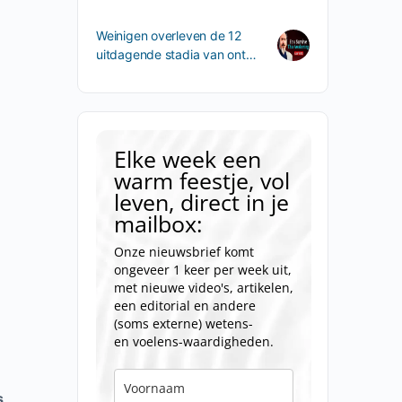
Weinigen overleven de 12
uitdagende stadia van ont…
Elke week een
warm feestje, vol
leven, direct in je
mailbox:
Onze nieuwsbrief komt
ongeveer 1 keer per week uit,
met nieuwe video's, artikelen,
een editorial en andere
(soms externe) wetens-
en voelens-waardigheden.
s