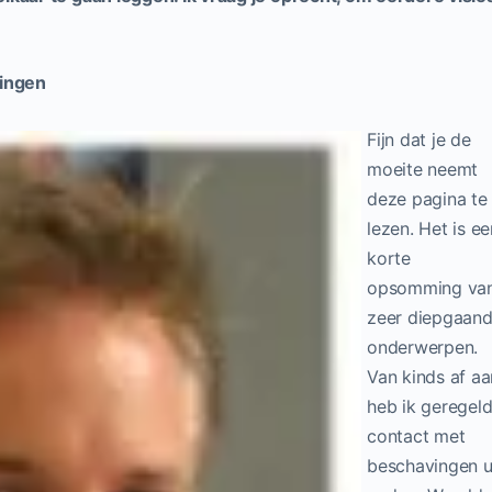
ingen
Fijn dat je de
moeite neemt
deze pagina te
lezen. Het is ee
korte
opsomming va
zeer diepgaan
onderwerpen.
Van kinds af aa
heb ik geregel
contact met
beschavingen u