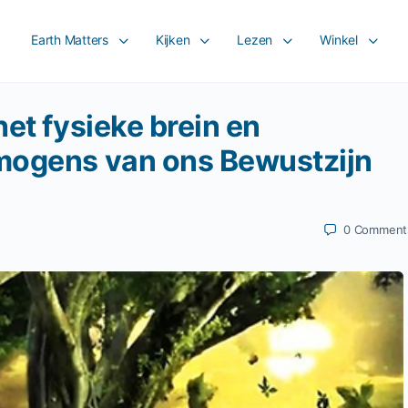
Earth Matters
Kijken
Lezen
Winkel
et fysieke brein en
mogens van ons Bewustzijn
0
Comment