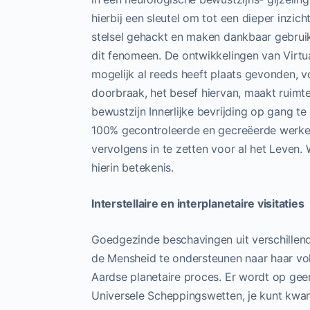
hierbij een sleutel om tot een dieper inzi
stelsel gehackt en maken dankbaar gebru
dit fenomeen. De ontwikkelingen van Virtual
mogelijk al reeds heeft plaats gevonden, v
doorbraak, het besef hiervan, maakt ruimt
bewustzijn Innerlijke bevrijding op gang te 
100% gecontroleerde en gecreëerde werkel
vervolgens in te zetten voor al het Leven
hierin betekenis.
Interstellaire en interplanetaire visitaties
Goedgezinde beschavingen uit verschillen
de Mensheid te ondersteunen naar haar volg
Aardse planetaire proces. Er wordt op geen
Universele Scheppingswetten, je kunt kwa