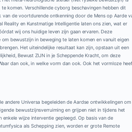
cht te komen. Verschillende cyborg beschavingen hebben dit
ik van de voortdurende ontkenning door de Mens op Aarde v
 Reality en Kunstmatige Intelligentie laten ons zien, wat er
óórdat wij ons huidige leven zijn gaan ervaren. Deze
e om bewustzijn in beweging te laten komen en vanuit eigen
brengen. Het uiteindelijke resultaat kan zijn, opstaan uit een
ijkheid, Bewust ZIJN in je Scheppende Kracht, om deze
. Waar dan ook, in welke vorm dan ook. Ook het vormloze heef
de andere Universa begeleiden de Aardse ontwikkelingen om
ende bewustzijnsverruiming en grijpen niet in tijdens het
 enkele wijze interventie gepleegd. Op basis van de
ntumfysica als Schepping zien, worden er grote Remote