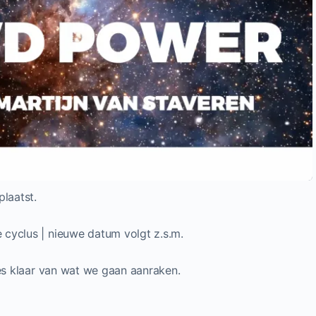
plaatst.
cyclus | nieuwe datum volgt z.s.m.
ies klaar van wat we gaan aanraken.