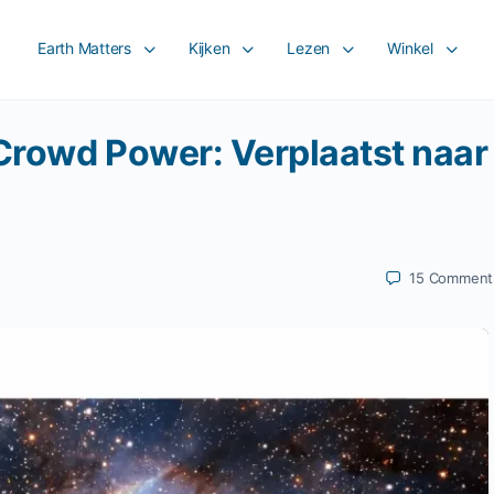
Earth Matters
Kijken
Lezen
Winkel
 Crowd Power: Verplaatst naar
15
Comment