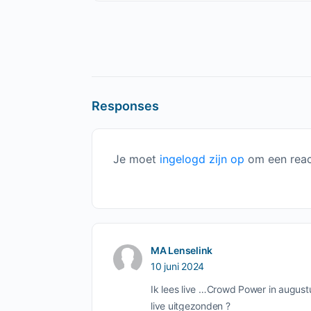
Responses
Je moet
ingelogd zijn op
om een react
MA Lenselink
10 juni 2024
Ik lees live …Crowd Power in august
live uitgezonden ?