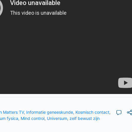
h Matters TV
,
Informatie geneeskunde
,
Kosmisch contact
,
um fysica
,
Mind control
,
Universum
,
zelf bewust zijn