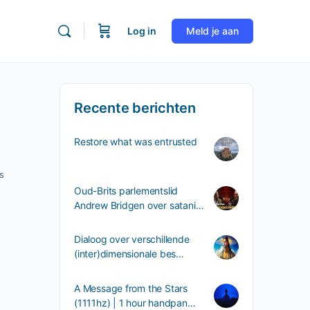
Log in
Meld je aan
Recente berichten
Restore what was entrusted
s
Oud-Brits parlementslid
Andrew Bridgen over satani…
Dialoog over verschillende
(inter)dimensionale bes…
A Message from the Stars
(1111hz) | 1 hour handpan…