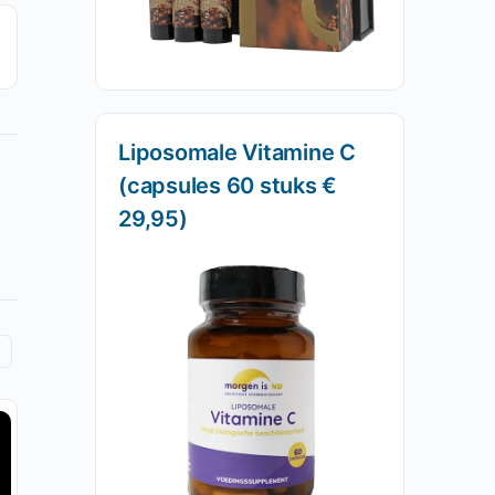
Liposomale Vitamine C
(capsules 60 stuks €
29,95)