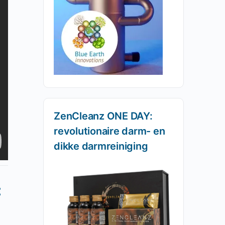
ZenCleanz ONE DAY:
revolutionaire darm- en
dikke darmreiniging