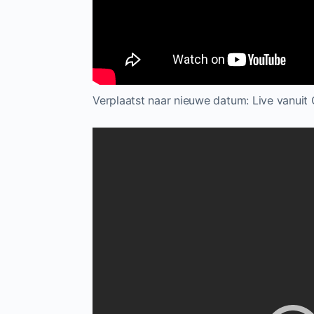
Verplaatst naar nieuwe datum: Live vanuit