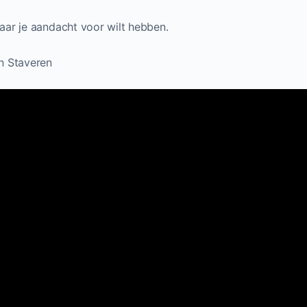
ar je aandacht voor wilt hebben.
n Staveren