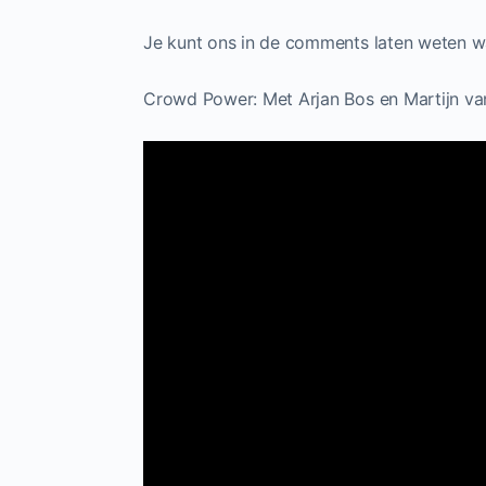
Je kunt ons in de comments laten weten wa
Crowd Power: Met Arjan Bos en Martijn va