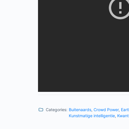
Categories:
Buitenaards
,
Crowd Power
,
Eart
Kunstmatige intelligentie
,
Kwant