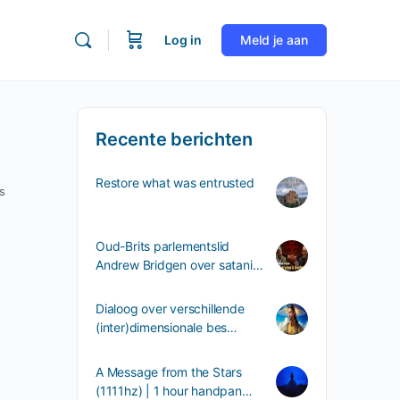
Log in
Meld je aan
Recente berichten
Restore what was entrusted
s
Oud-Brits parlementslid
Andrew Bridgen over satani…
Dialoog over verschillende
(inter)dimensionale bes…
A Message from the Stars
(1111hz) | 1 hour handpan…