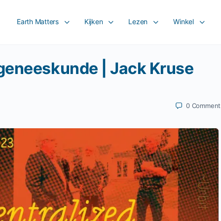
Earth Matters
Kijken
Lezen
Winkel
geneeskunde | Jack Kruse
0
Comment