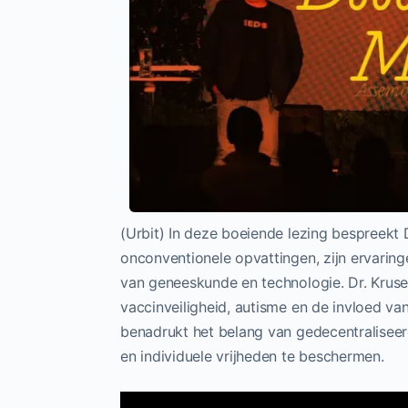
(Urbit) In deze boeiende lezing bespreekt 
onconventionele opvattingen, zijn ervari
van geneeskunde en technologie. Dr. Kruse 
vaccinveiligheid, autisme en de invloed v
benadrukt het belang van gedecentralisee
en individuele vrijheden te beschermen.