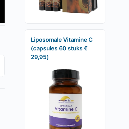
Liposomale Vitamine C
(capsules 60 stuks €
29,95)