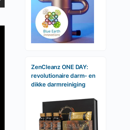
ZenCleanz ONE DAY:
revolutionaire darm- en
dikke darmreiniging