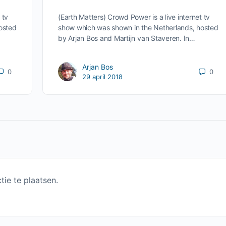
 tv
(Earth Matters) Crowd Power is a live internet tv
osted
show which was shown in the Netherlands, hosted
by Arjan Bos and Martijn van Staveren. In…
Arjan Bos
0
0
29 april 2018
ie te plaatsen.