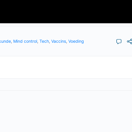
skunde
,
Mind control
,
Tech
,
Vaccins
,
Voeding