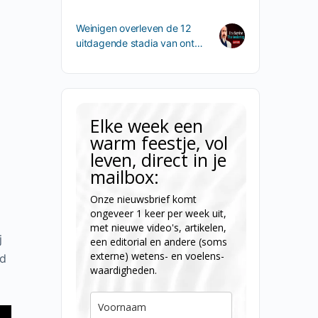
Weinigen overleven de 12
uitdagende stadia van ont…
Elke week een
warm feestje, vol
leven, direct in je
mailbox:
Onze nieuwsbrief komt
ongeveer 1 keer per week uit,
met nieuwe video's, artikelen,
j
een editorial en andere (soms
externe) wetens- en voelens-
id
waardigheden.