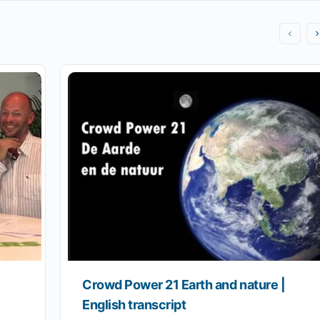
Crowd Power 21 Earth and nature |
English transcript