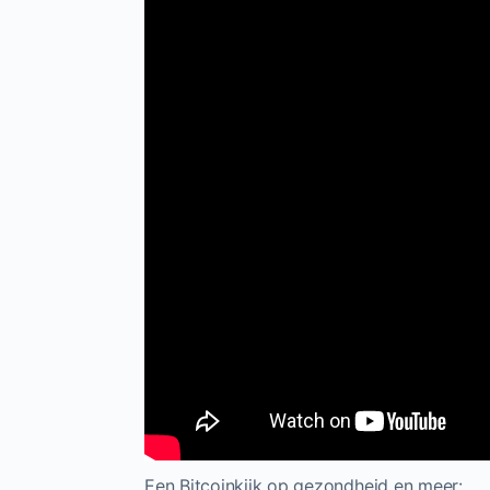
Een Bitcoinkijk op gezondheid en meer: