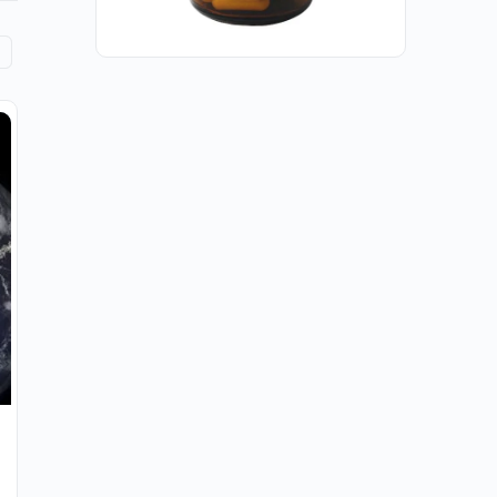
Crowd Power 22 | The Power of the
Collective