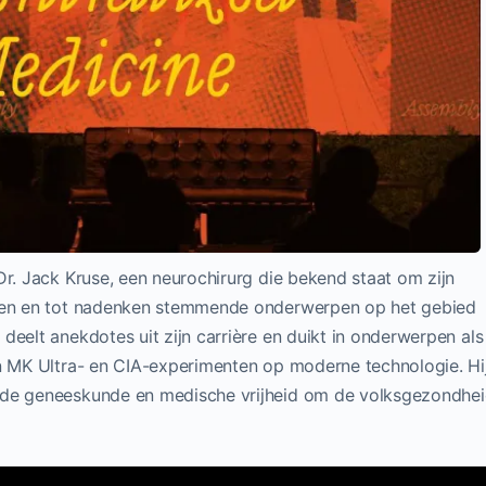
Dr. Jack Kruse, een neurochirurg die bekend staat om zijn
ngen en tot nadenken stemmende onderwerpen op het gebied
deelt anekdotes uit zijn carrière en duikt in onderwerpen als
an MK Ultra- en CIA-experimenten op moderne technologie. Hi
rde geneeskunde en medische vrijheid om de volksgezondhe