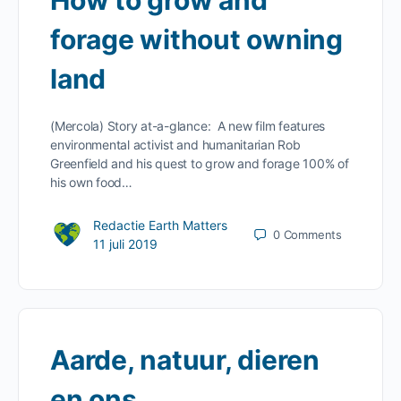
How to grow and
forage without owning
land
(Mercola) Story at-a-glance: A new film features
environmental activist and humanitarian Rob
Greenfield and his quest to grow and forage 100% of
his own food…
Redactie Earth Matters
0
Comments
11 juli 2019
Aarde, natuur, dieren
en ons