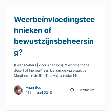
Weerbeïnvloedingstec
hnieken of
bewustzijnsbeheersin
g?
(Earth Matters | door Arjan Bos) “Welcome to the
desert of the real”, een befaamde uitspraak van
Morpheus in de film The Matrix nadat hij…
Arjan Bos
0
Comments
11 februari 2018