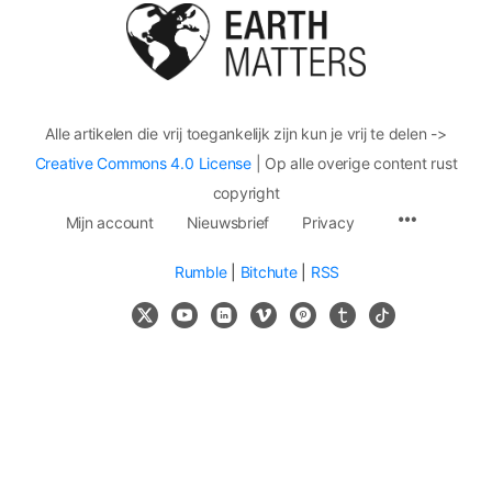
Alle artikelen die vrij toegankelijk zijn kun je vrij te delen ->
Creative Commons 4.0 License
| Op alle overige content rust
copyright
Mijn account
Nieuwsbrief
Privacy
Rumble
|
Bitchute
|
RSS