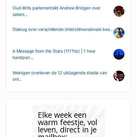
Oud-Brits parlementslid Andrew Bridgen over
satani…
Dialoog over verschillende (inter)dimensionale bes…
A Message from the Stars (1111hz) | 1 hour
handpan…
Weinigen overleven de 12 uitdagende stadia van
ont…
Elke week een
warm feestje, vol
leven, direct in je
mailbox: