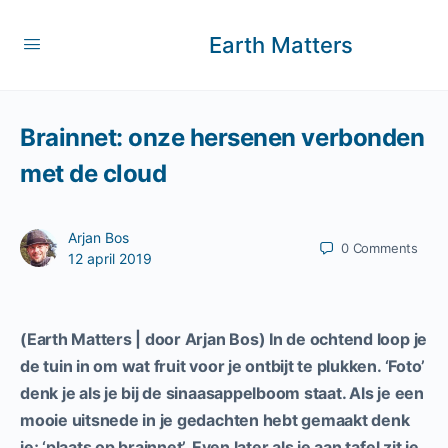
Earth Matters
Brainnet: onze hersenen verbonden
met de cloud
Arjan Bos
0
Comments
12 april 2019
(Earth Matters | door Arjan Bos) In de ochtend loop je
de tuin in om wat fruit voor je ontbijt te plukken. ‘Foto’
denk je als je bij de sinaasappelboom staat. Als je een
mooie uitsnede in je gedachten hebt gemaakt denk
je; ‘plaats op brainnet’. Even later als je aan tafel zit je