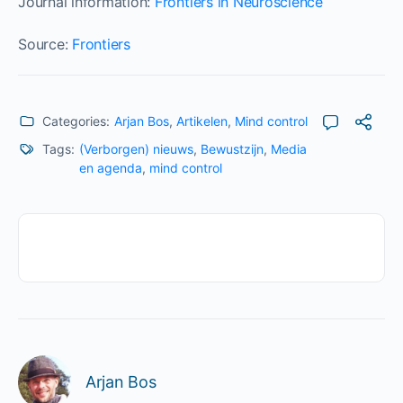
Journal information:
Frontiers in Neuroscience
Source:
Frontiers
Categories:
Arjan Bos
,
Artikelen
,
Mind control
Tags:
(Verborgen) nieuws
,
Bewustzijn
,
Media
en agenda
,
mind control
Arjan Bos