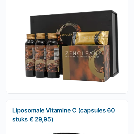
Liposomale Vitamine C (capsules 60
stuks € 29,95)