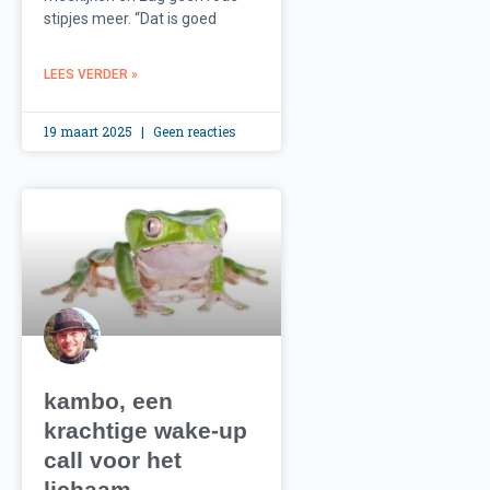
stipjes meer. “Dat is goed
LEES VERDER »
19 maart 2025
Geen reacties
kambo, een
krachtige wake-up
call voor het
lichaam