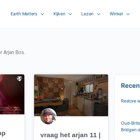
Earth Matters
Kijken
Lezen
Winkel
er Arjan Bos.
Recen
Restore 
Oud-Brits
Bridgen o
op
vraag het arjan 11 |