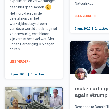
experiment en verwachtingen
Natuurlijk…...
gaan niet goed samen
Het indrukken van de
LEES VERDER »
deleteknop van het
werkelijkheidssyndroom
5 juni 2025
2 reacties
van deze wereld bleek nog niet
zo eenvoudig, echt blanco
zijn vereist best wel wat. Met
Johan Herder ging ik 5 dagen
op reis
LEES VERDER »
18 juni 2025
3 reacties
make earth gr
again #trump
Response to Donald 