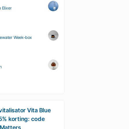
 Elixer
ewater Week-box
n
italisator Vita Blue
5% korting: code
-Matters