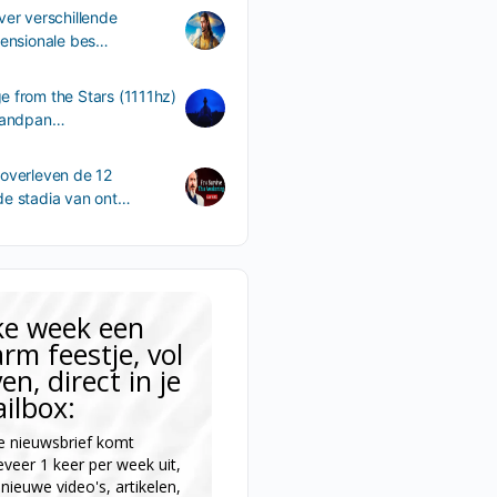
ver verschillende
mensionale bes…
 from the Stars (1111hz)
 handpan…
overleven de 12
de stadia van ont…
ke week een
rm feestje, vol
ven, direct in je
ilbox:
 nieuwsbrief komt
veer 1 keer per week uit,
nieuwe video's, artikelen,