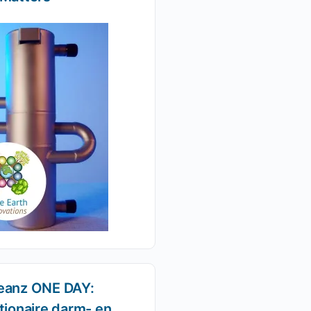
eanz ONE DAY:
tionaire darm- en