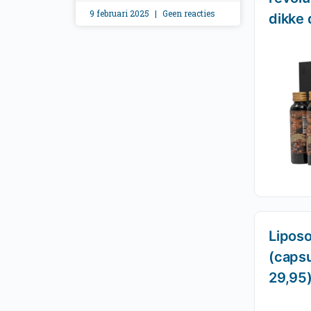
9 februari 2025
Geen reacties
dikke 
Lipos
(capsu
29,95