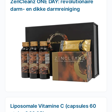
ZenCleanz ONE DAY: revolutionaire
darm- en dikke darmreiniging
Liposomale Vitamine C (capsules 60