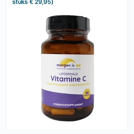
stuks € 29,95)