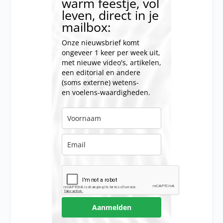
warm feestje, vol
leven, direct in je
mailbox:
Onze nieuwsbrief komt
ongeveer 1 keer per week uit,
met nieuwe video's, artikelen,
een editorial en andere
(soms externe) wetens-
en voelens-waardigheden.
Aanmelden