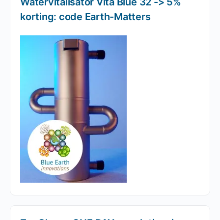
Watervitalisator Vita Blue 32 -> 5%
korting: code Earth-Matters