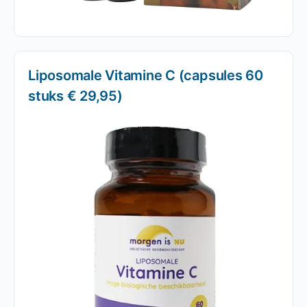
Liposomale Vitamine C (capsules 60
stuks € 29,95)