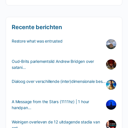
Recente berichten
Restore what was entrusted
Oud-Brits parlementslid Andrew Bridgen over
satani…
Dialoog over verschillende (inter)dimensionale bes…
A Message from the Stars (1111hz) | 1 hour
handpan…
Weinigen overleven de 12 uitdagende stadia van
ont…