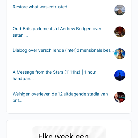
Restore what was entrusted
Oud-Brits parlementslid Andrew Bridgen over
satani…
Dialoog over verschillende (inter)dimensionale bes…
A Message from the Stars (1111hz) | 1 hour
handpan…
Weinigen overleven de 12 uitdagende stadia van
ont…
Elke week een