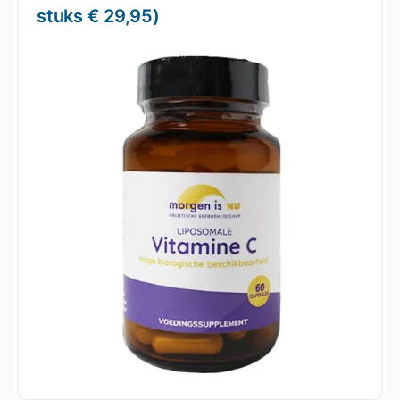
stuks € 29,95)