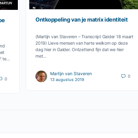
Ontkoppeling van je matrix identiteit
oe
(Martijn van Staveren – Transcript Galder 18 maart
2019) Lieve mensen van harte welkom op deze
and
dag hier in Galder. Ontzettend fijn dat we hier
met
met…
DF te…
Martijn van Staveren
0
0
13 augustus 2019