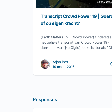
Transcript Crowd Power 19 | Goer
of op eigen kracht?
(Earth Matters TV | Crowd Power) Ondersta
het gehele transcript van Crowd Power 19 (
dank aan Mareijke Giglio), deze is hier als P
Arjan Bos
19 maart 2016
Responses