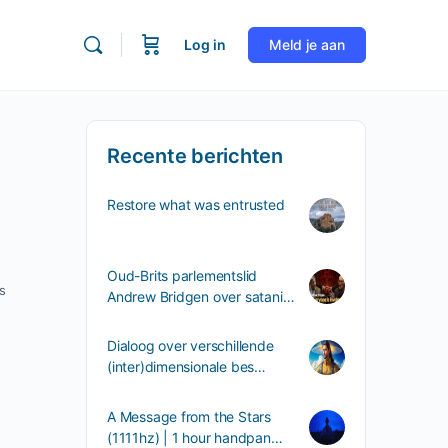
Log in
Meld je aan
Recente berichten
Restore what was entrusted
Oud-Brits parlementslid
s
Andrew Bridgen over satani…
Dialoog over verschillende
(inter)dimensionale bes…
A Message from the Stars
(1111hz) | 1 hour handpan…