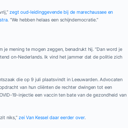
rij,”
zegt oud-leidinggevende bij de marechaussee en
stra
. “We hebben helaas een schijndemocratie.”
om je mening te mogen zeggen, benadrukt hij. “Dan word je
end on-Nederlands. Ik vind het jammer dat de politie zich
htszaak die op 9 juli plaatsvindt in Leeuwarden. Advocaten
 opdracht van hun cliënten de rechter dwingen tot een
COVID-19-injectie een vaccin ten bate van de gezondheid van
zit niks,”
zei Van Kessel daar eerder over
.