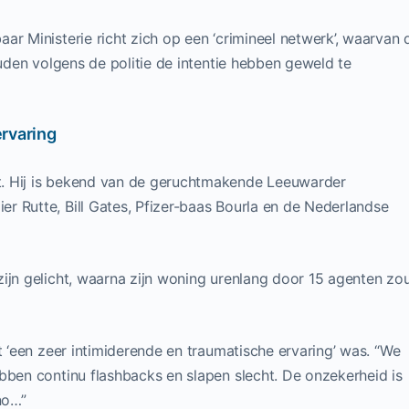
ar Ministerie richt zich op een ‘crimineel netwerk’, waarvan 
ouden volgens de politie de intentie hebben geweld te
ervaring
. Hij is bekend van de geruchtmakende Leeuwarder
r Rutte, Bill Gates, Pfizer-baas Bourla en de Nederlandse
ijn gelicht, waarna zijn woning urenlang door 15 agenten zo
t ‘een zeer intimiderende en traumatische ervaring’ was. “We
bben continu flashbacks en slapen slecht. De onzekerheid is
no…”