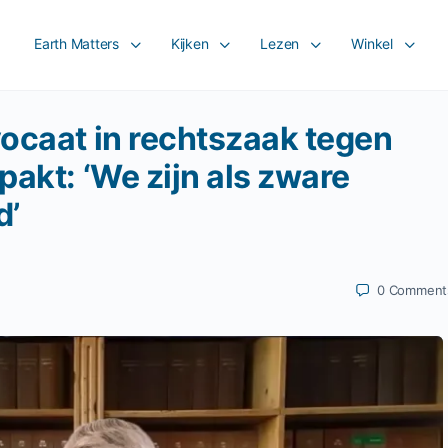
Earth Matters
Kijken
Lezen
Winkel
ocaat in rechtszaak tegen
pakt: ‘We zijn als zware
d’
0
Comment