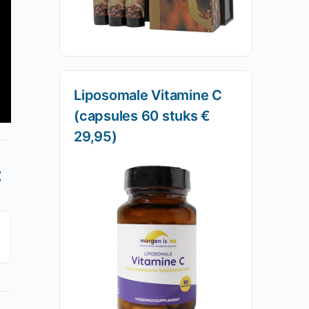
Liposomale Vitamine C
(capsules 60 stuks €
29,95)