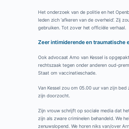
Het onderzoek van de politie en het Openba
leden zich ‘afkeren van de overheid’. Zij z
gebruiken. Tot zover het officiële verhaal.
Zeer intimiderende en traumatische 
Ook advocaat Arno van Kessel is opgepakt
rechtszaak tegen onder anderen oud-premie
Staat om vaccinatieschade.
Van Kessel zou om 05.00 uur van zijn bed z
zijn doorzocht.
Zijn vrouw schrijft op sociale media dat he
zijn als zware criminelen behandeld. We he
zenuwslopend. We horen niks van/over Ar