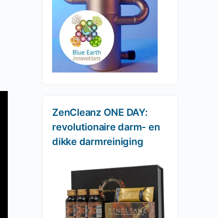
ZenCleanz ONE DAY:
revolutionaire darm- en
dikke darmreiniging