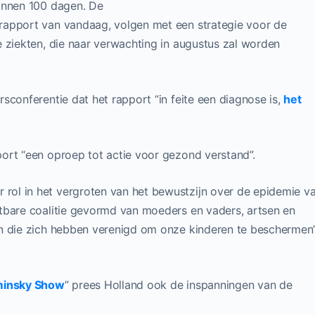
binnen 100 dagen. De
rapport van vandaag, volgen met een strategie voor de
 ziekten, die naar verwachting in augustus zal worden
sconferentie dat het rapport “in feite een diagnose is,
het
ort “een oproep tot actie voor gezond verstand”.
ol in het vergroten van het bewustzijn over de epidemie v
tbare coalitie gevormd van moeders en vaders, artsen en
n die zich hebben verenigd om onze kinderen te beschermen”
minsky Show
” prees Holland ook de inspanningen van de