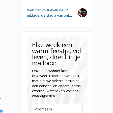
Weinigen overleven de 12
uitdagende stadia van ont…
Elke week een
warm feestje, vol
leven, direct in je
mailbox:
Onze nieuwsbrief komt
ongeveer 1 keer per week uit,
met nieuwe video's, artikelen,
een editorial en andere (soms
externe) wetens- en voelens-
waardigheden.
p
de