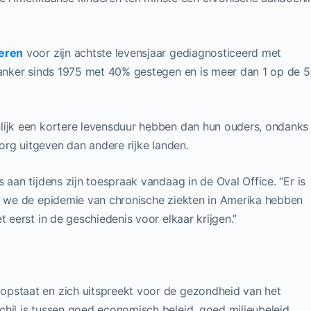
deren
voor zijn achtste levensjaar gediagnosticeerd met
rkanker sinds 1975 met 40% gestegen en is meer dan 1 op de 5
lijk een kortere levensduur hebben dan hun ouders, ondanks
g uitgeven dan andere rijke landen.
 aan tijdens zijn toespraak vandaag in de Oval Office. “Er is
at we de epidemie van chronische ziekten in Amerika hebben
t eerst in de geschiedenis voor elkaar krijgen.”
opstaat en zich uitspreekt voor de gezondheid van het
hil is tussen goed economisch beleid, goed milieubeleid,