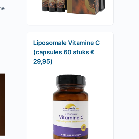
sme
Liposomale Vitamine C
(capsules 60 stuks €
29,95)