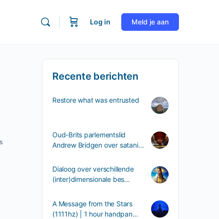
Log in
Meld je aan
Recente berichten
Restore what was entrusted
Oud-Brits parlementslid
s
Andrew Bridgen over satani…
Dialoog over verschillende
(inter)dimensionale bes…
A Message from the Stars
(1111hz) | 1 hour handpan…