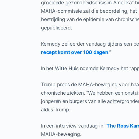
groeiende gezondheidscrisis in Amerika” 
MAHA-commissie zal die beoordeling, het 
bestrijding van de epidemie van chronische
gepubliceerd.
Kennedy zei eerder vandaag tijdens een per
recept komt over 100 dagen
.”
In het Witte Huis noemde Kennedy het rapp
Trump prees de MAHA-beweging voor haar r
chronische ziekten. “We hebben een onstui
jongeren en burgers van alle achtergronde
aldus Trump.
In een interview vandaag in “
The Ross Ka
MAHA-beweging.