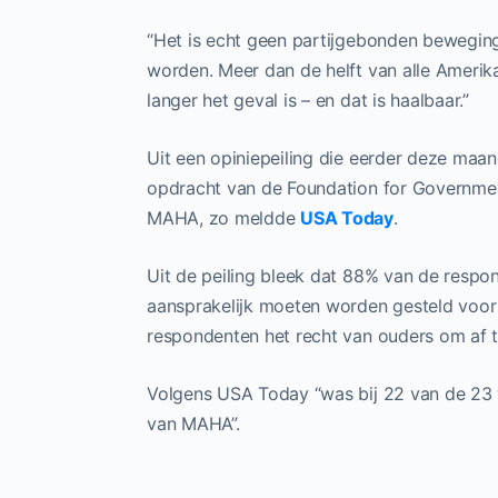
“Het is echt geen partijgebonden beweging
worden. Meer dan de helft van alle Amerika
langer het geval is – en dat is haalbaar.”
Uit een opiniepeiling die eerder deze maan
opdracht van de Foundation for Governmen
MAHA, zo meldde
USA Today
.
Uit de peiling bleek dat 88% van de respon
aansprakelijk moeten worden gesteld voor 
respondenten het recht van ouders om af t
Volgens USA Today “was bij 22 van de 23 
van MAHA”.