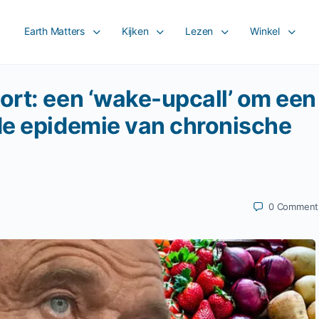
Earth Matters
Kijken
Lezen
Winkel
ort: een ‘wake-upcall’ om een
de epidemie van chronische
0
Comment