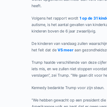
heeft.
Volgens het rapport wordt
1 op de 31 kin
autisme, is het aantal gevallen van kinde
kinderen boven de 6 jaar zwaarlijvig.
De kinderen van vandaag zullen waarschijn
het feit dat de
VS meer
aan gezondheidszor
Trump haalde verschillende van deze cijfers
iets mis, en we zullen niet stoppen voord
verslagen”, zei Trump. “We gaan dit voor he
Kennedy bedankte Trump voor zijn steun.
“We hebben gewacht op een president die 
Amerikaanse volk en zegt dat er geen versc