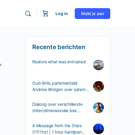
Log in
Meld je aan
Recente berichten
Restore what was entrusted
s
Oud-Brits parlementslid
Andrew Bridgen over satani…
Dialoog over verschillende
(inter)dimensionale bes…
A Message from the Stars
(1111hz) | 1 hour handpan…