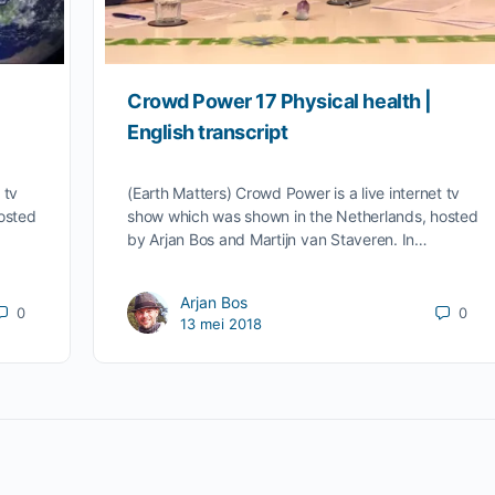
Crowd Power 17 Physical health |
English transcript
 tv
(Earth Matters) Crowd Power is a live internet tv
osted
show which was shown in the Netherlands, hosted
by Arjan Bos and Martijn van Staveren. In…
Arjan Bos
0
0
13 mei 2018