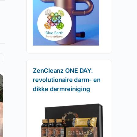
ZenCleanz ONE DAY:
revolutionaire darm- en
dikke darmreiniging