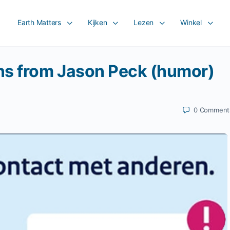
Earth Matters
Kijken
Lezen
Winkel
ns from Jason Peck (humor)
0
Comment