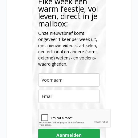
Elke week een
warm feestje, vol
leven, direct in je
mailbox:
Onze nieuwsbrief komt
ongeveer 1 keer per week uit,
met nieuwe video's, artikelen,
een editorial en andere (soms
externe) wetens- en voelens-
waardigheden.
Aanmelden