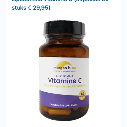
stuks € 29,95)