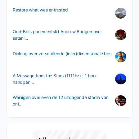
Restore what was entrusted
Oud-Brits parlementslid Andrew Bridgen over
satani…
Dialoog over verschillende (inter)dimensionale bes…
A Message from the Stars (1111hz) | 1 hour
handpan…
Weinigen overleven de 12 uitdagende stadia van
ont…