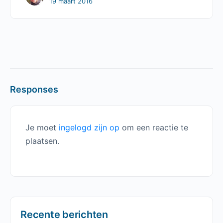
19 maart 2016
Responses
Je moet
ingelogd zijn op
om een reactie te
plaatsen.
Recente berichten