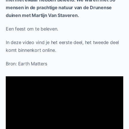
mensen in de prachtige natuur van de Drunense
duinen met Martijn Van Staveren.
Een feest om te beleven.
In deze video vind je het eerste deel, het tweede deel
komt binnenkort online.
Bron: Earth Matters