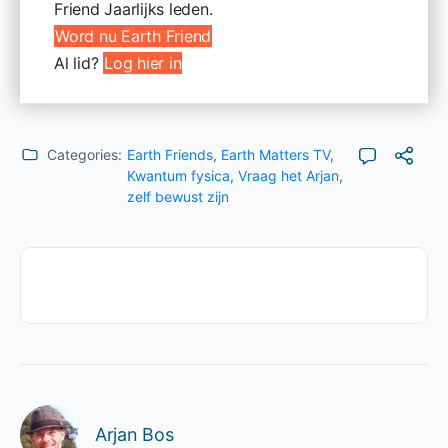
Friend Jaarlijks leden.
Word nu Earth Friend
Al lid?
Log hier in
Categories:
Earth Friends
,
Earth Matters TV
,
Kwantum fysica
,
Vraag het Arjan
,
zelf bewust zijn
Arjan Bos