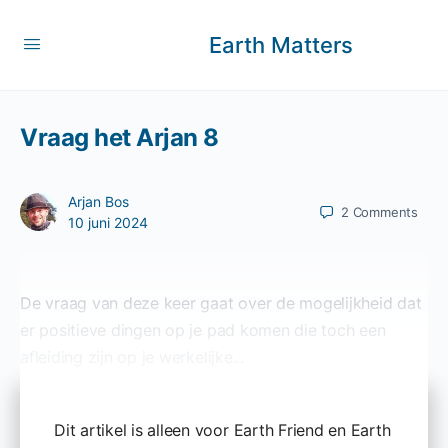
Earth Matters
Vraag het Arjan 8
Arjan Bos
2
Comments
10 juni 2024
De vraag van deze keer gaat over de mogelijkheid dat
er positieve dingen op je pad komen die toch een
afleiding zijn op je werkelijke...
Dit artikel is alleen voor Earth Friend en Earth