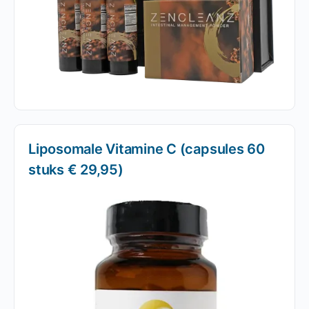
Liposomale Vitamine C (capsules 60
stuks € 29,95)