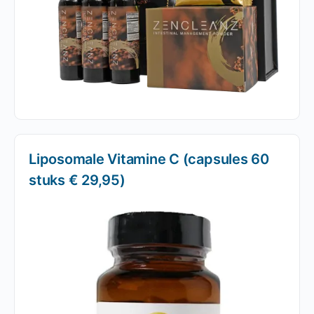
Liposomale Vitamine C (capsules 60
stuks € 29,95)