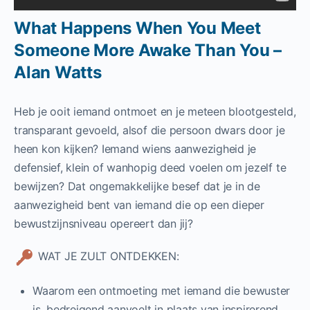
What Happens When You Meet
Someone More Awake Than You –
Alan Watts
Heb je ooit iemand ontmoet en je meteen blootgesteld,
transparant gevoeld, alsof die persoon dwars door je
heen kon kijken? Iemand wiens aanwezigheid je
defensief, klein of wanhopig deed voelen om jezelf te
bewijzen? Dat ongemakkelijke besef dat je in de
aanwezigheid bent van iemand die op een dieper
bewustzijnsniveau opereert dan jij?
WAT JE ZULT ONTDEKKEN:
Waarom een ​​ontmoeting met iemand die bewuster
is, bedreigend aanvoelt in plaats van inspirerend