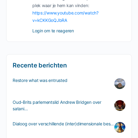
plek waar je hem kan vinden:
https://www.youtube.com/watch?
v=kCKKGoQJbRA
Login om te reageren
Recente berichten
Restore what was entrusted
Oud-Brits parlementslid Andrew Bridgen over
satani…
Dialoog over verschillende (inter)dimensionale bes…