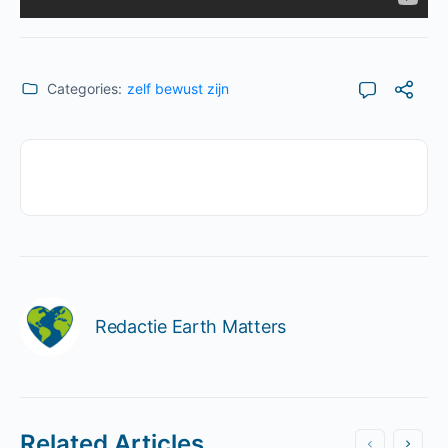
Categories:
zelf bewust zijn
Redactie Earth Matters
Related Articles