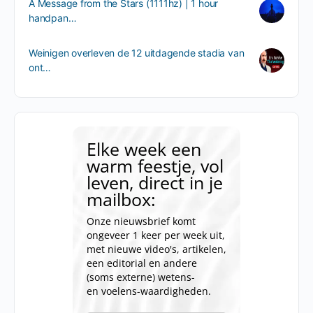
A Message from the Stars (1111hz) | 1 hour
handpan…
Weinigen overleven de 12 uitdagende stadia van
ont…
Elke week een
warm feestje, vol
leven, direct in je
mailbox:
Onze nieuwsbrief komt
ongeveer 1 keer per week uit,
met nieuwe video's, artikelen,
een editorial en andere
(soms externe) wetens-
en voelens-waardigheden.