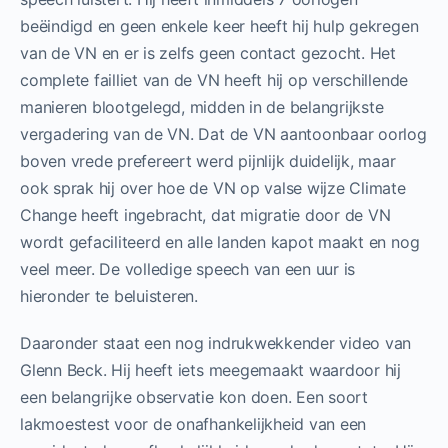
beëindigd en geen enkele keer heeft hij hulp gekregen
van de VN en er is zelfs geen contact gezocht. Het
complete failliet van de VN heeft hij op verschillende
manieren blootgelegd, midden in de belangrijkste
vergadering van de VN. Dat de VN aantoonbaar oorlog
boven vrede prefereert werd pijnlijk duidelijk, maar
ook sprak hij over hoe de VN op valse wijze Climate
Change heeft ingebracht, dat migratie door de VN
wordt gefaciliteerd en alle landen kapot maakt en nog
veel meer. De volledige speech van een uur is
hieronder te beluisteren.
Daaronder staat een nog indrukwekkender video van
Glenn Beck. Hij heeft iets meegemaakt waardoor hij
een belangrijke observatie kon doen. Een soort
lakmoestest voor de onafhankelijkheid van een