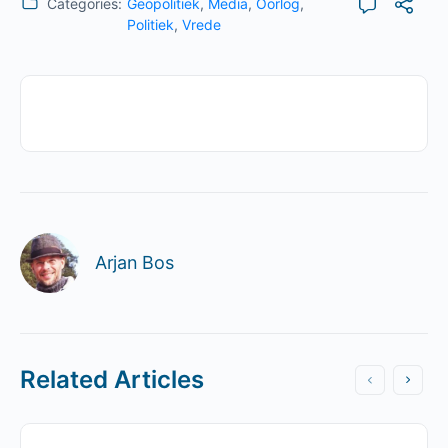
Categories:
Geopolitiek
,
Media
,
Oorlog
,
Politiek
,
Vrede
Arjan Bos
Related Articles