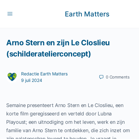
Earth Matters
Arno Stern en zijn Le Closlieu
(schilderatelierconcept)
Redactie Earth Matters
0
Comments
9 juli 2024
Semaine presenteert Arno Stern en Le Closlieu, een
korte film geregisseerd en verteld door Lubna
Playoust; een uitnodiging om het leven, werk en zijn
familie van Arno Stern te ontdekken, die zich inzet om
zijn nalatenschap levend te houden. Je vraagt ​​je