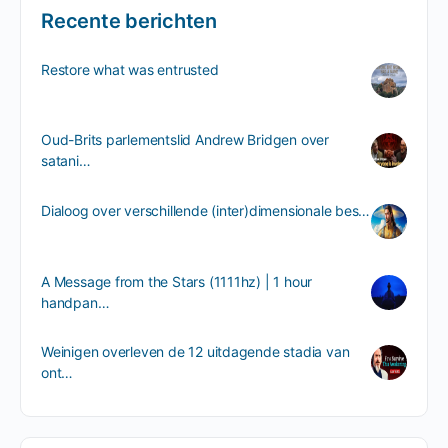
Recente berichten
Restore what was entrusted
Oud-Brits parlementslid Andrew Bridgen over
satani…
Dialoog over verschillende (inter)dimensionale bes…
A Message from the Stars (1111hz) | 1 hour
handpan…
Weinigen overleven de 12 uitdagende stadia van
ont…