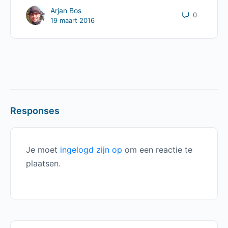
Arjan Bos
0
19 maart 2016
Responses
Je moet
ingelogd zijn op
om een reactie te
plaatsen.