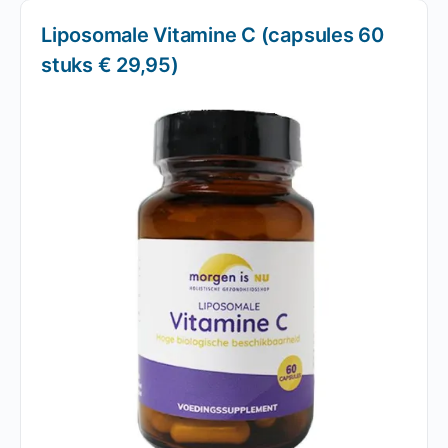
Liposomale Vitamine C (capsules 60
stuks € 29,95)