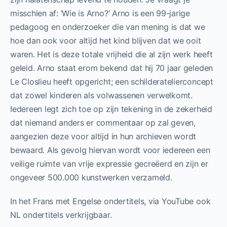
misschien af: ‘Wie is Arno?’ Arno is een 99-jarige
pedagoog en onderzoeker die van mening is dat we
hoe dan ook voor altijd het kind blijven dat we ooit
waren. Het is deze totale vrijheid die al zijn werk heeft
geleid. Arno staat erom bekend dat hij 70 jaar geleden
Le Closlieu heeft opgericht; een schilderatelierconcept
dat zowel kinderen als volwassenen verwelkomt.
Iedereen legt zich toe op zijn tekening in de zekerheid
dat niemand anders er commentaar op zal geven,
aangezien deze voor altijd in hun archieven wordt
bewaard. Als gevolg hiervan wordt voor iedereen een
veilige ruimte van vrije expressie gecreëerd en zijn er
ongeveer 500.000 kunstwerken verzameld.
In het Frans met Engelse ondertitels, via YouTube ook
NL ondertitels verkrijgbaar.