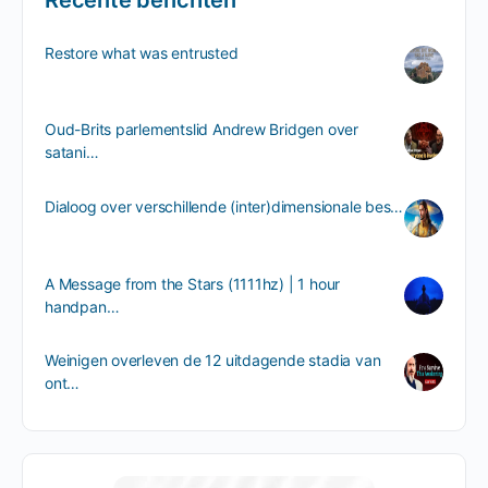
Restore what was entrusted
Oud-Brits parlementslid Andrew Bridgen over
satani…
Dialoog over verschillende (inter)dimensionale bes…
A Message from the Stars (1111hz) | 1 hour
handpan…
Weinigen overleven de 12 uitdagende stadia van
ont…