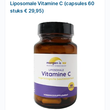
Liposomale Vitamine C (capsules 60
stuks € 29,95)