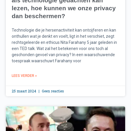
als technologie gedachten kan
lezen, hoe kunnen we onze privacy
dan beschermen?
Technologie die je hersenactiviteit kan ontcijferen en kan
onthullen wat je denkt en voelt, ligt in het verschiet, zegt
rechtsgeleerde en ethicus Nita Farahany 5 jaar geleden in
een TED talk. Wat zal het betekenen voor ons toch al
geschonden gevoel van privacy? In een waarschuwende
toespraak waarschuwt Farahany voor
LEES VERDER »
25 maart 2024
Geen reacties