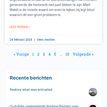
genereerde die historisch niet juist bleken te zijn. Matt
Walsh is de moeite waard om even te kijken, hij legt bloot
waarom dit een groot probleem is.
LEES VERDER »
24 februari 2024
Geen reacties
« Vorige
1
2
3
4
5
…
10
Volgende »
Recente berichten
Restore what was entrusted
Oud-Brits parlementslid Andrew Bridgen over