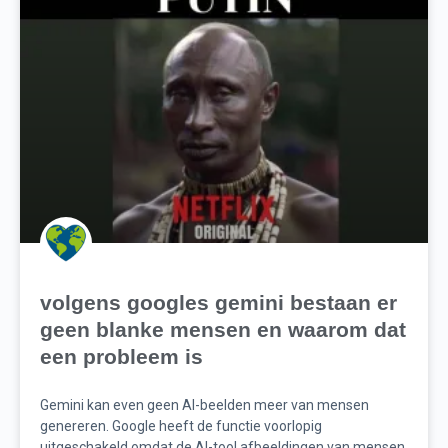
volgens googles gemini bestaan er
geen blanke mensen en waarom dat
een probleem is
Gemini kan even geen AI-beelden meer van mensen
genereren. Google heeft de functie voorlopig
uitgeschakeld omdat de AI-tool afbeeldingen van mensen