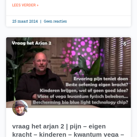
LEES VERDER »
25 maart 2024
Geen reacties
vraag het arjan 2 | pijn – eigen
kracht – kinderen – kwantum vega –