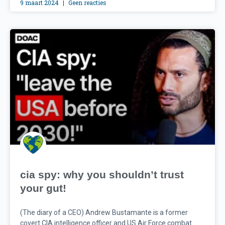
9 maart 2024
Geen reacties
cia spy: why you shouldn’t trust
your gut!
(The diary of a CEO) Andrew Bustamante is a former
covert CIA intelligence officer and US Air Force combat