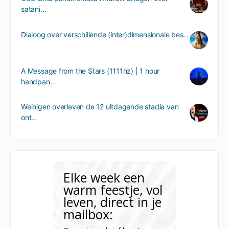
satani…
Dialoog over verschillende (inter)dimensionale bes…
A Message from the Stars (1111hz) | 1 hour
handpan…
Weinigen overleven de 12 uitdagende stadia van
ont…
Elke week een
warm feestje, vol
leven, direct in je
mailbox: