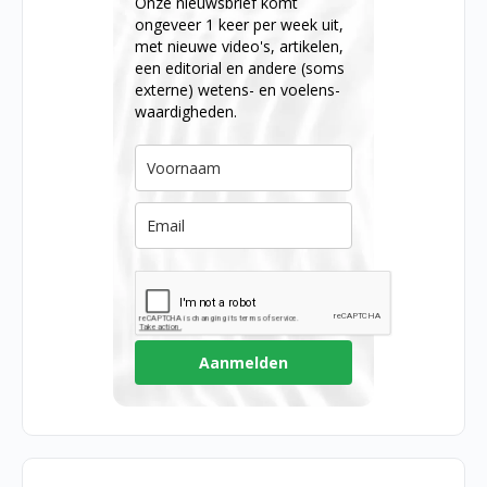
Onze nieuwsbrief komt
ongeveer 1 keer per week uit,
met nieuwe video's, artikelen,
een editorial en andere (soms
externe) wetens- en voelens-
waardigheden.
Aanmelden