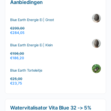
Aanbiedingen
Blue Earth Energie Ei | Groot
€
299,00
€
284,05
Blue Earth Energie Ei | Klein
€
196,00
€
186,20
Blue Earth Torteleitje
€
25,00
€
23,75
Watervitalisator Vita Blue 32 -> 5%