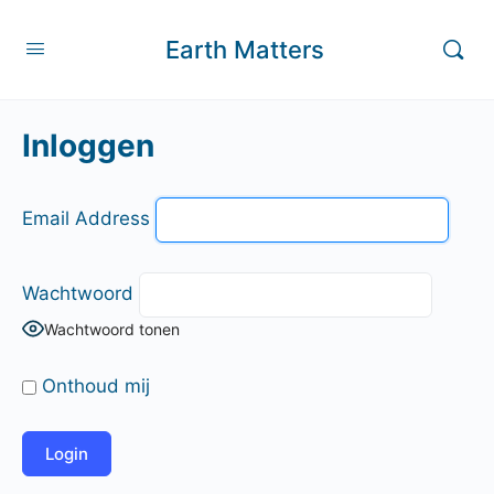
Earth Matters
Inloggen
Email Address
Wachtwoord
Wachtwoord tonen
Onthoud mij