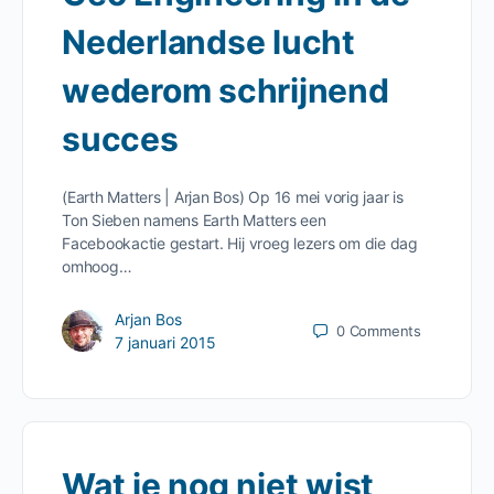
Nederlandse lucht
wederom schrijnend
succes
(Earth Matters | Arjan Bos) Op 16 mei vorig jaar is
Ton Sieben namens Earth Matters een
Facebookactie gestart. Hij vroeg lezers om die dag
omhoog…
Arjan Bos
0
Comments
7 januari 2015
Wat je nog niet wist