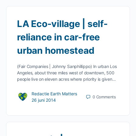
LA Eco-village | self-
reliance in car-free
urban homestead
(Fair Companies | Johnny Sanphillippo) In urban Los
Angeles, about three miles west of downtown, 500
people live on eleven acres where priority is given…
Redactie Earth Matters
0
Comments
26 juni 2014