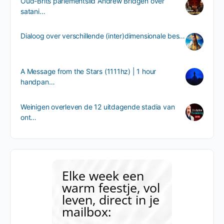
Oud-Brits parlementslid Andrew Bridgen over
satani…
Dialoog over verschillende (inter)dimensionale bes…
A Message from the Stars (1111hz) | 1 hour
handpan…
Weinigen overleven de 12 uitdagende stadia van
ont…
Elke week een
warm feestje, vol
leven, direct in je
mailbox: