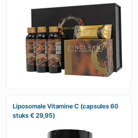
Liposomale Vitamine C (capsules 60
stuks € 29,95)