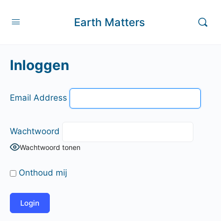
Earth Matters
Inloggen
Email Address
Wachtwoord
Wachtwoord tonen
Onthoud mij