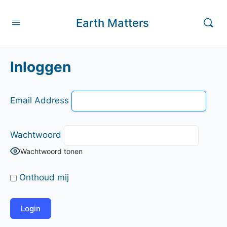
Earth Matters
Inloggen
Email Address
Wachtwoord
Wachtwoord tonen
Onthoud mij