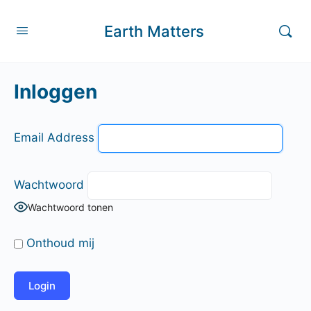
Earth Matters
Inloggen
Email Address
Wachtwoord
Wachtwoord tonen
Onthoud mij