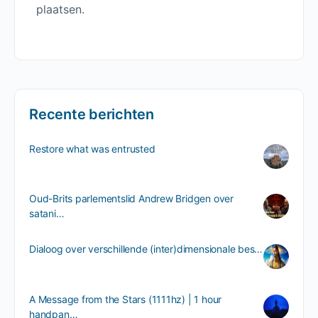
plaatsen.
Recente berichten
Restore what was entrusted
Oud-Brits parlementslid Andrew Bridgen over
satani…
Dialoog over verschillende (inter)dimensionale bes…
A Message from the Stars (1111hz) | 1 hour
handpan…