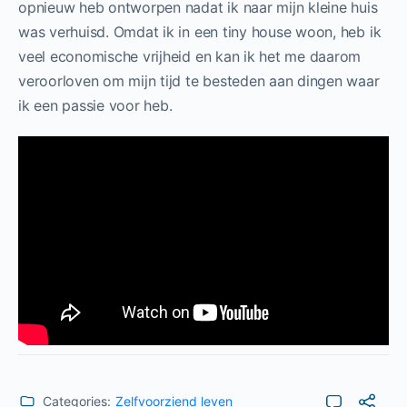
opnieuw heb ontworpen nadat ik naar mijn kleine huis
was verhuisd. Omdat ik in een tiny house woon, heb ik
veel economische vrijheid en kan ik het me daarom
veroorloven om mijn tijd te besteden aan dingen waar
ik een passie voor heb.
Categories:
Zelfvoorziend leven