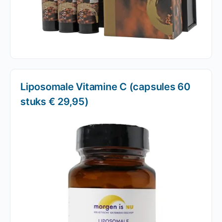
Liposomale Vitamine C (capsules 60
stuks € 29,95)