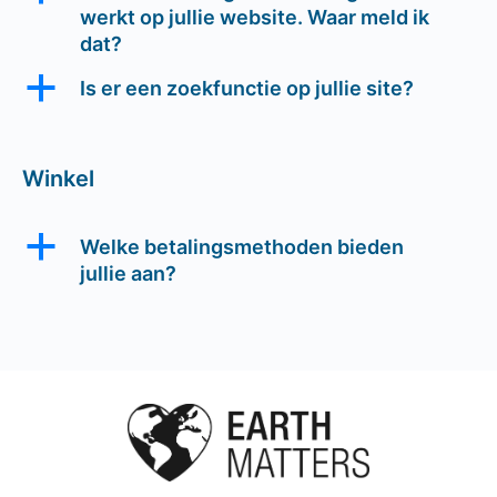
werkt op jullie website. Waar meld ik
dat?
a
Is er een zoekfunctie op jullie site?
Winkel
a
Welke betalingsmethoden bieden
jullie aan?