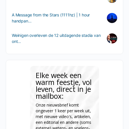
A Message from the Stars (1111hz) | 1 hour
handpan…
Weinigen overleven de 12 uitdagende stadia van
ont…
Elke week een
warm feestje, vol
leven, direct in je
mailbox:
Onze nieuwsbrief komt
ongeveer 1 keer per week uit,
met nieuwe video's, artikelen,
een editorial en andere (soms
externe) wetens- en voelens-