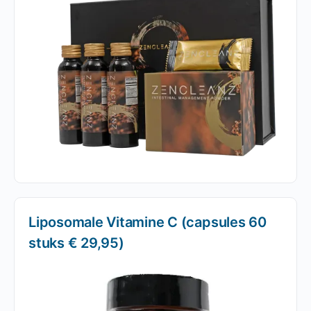
Liposomale Vitamine C (capsules 60
stuks € 29,95)