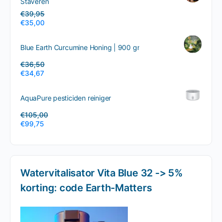
Staveren
€
39,95
€
35,00
Blue Earth Curcumine Honing | 900 gr
€
36,50
€
34,67
AquaPure pesticiden reiniger
€
105,00
€
99,75
Watervitalisator Vita Blue 32 -> 5%
korting: code Earth-Matters