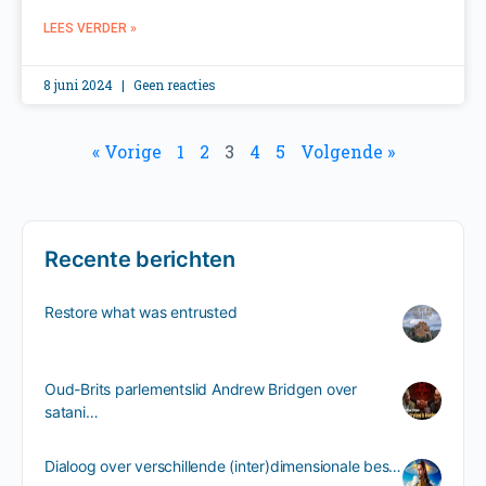
LEES VERDER »
8 juni 2024
Geen reacties
« Vorige
1
2
3
4
5
Volgende »
Recente berichten
Restore what was entrusted
Oud-Brits parlementslid Andrew Bridgen over
satani…
Dialoog over verschillende (inter)dimensionale bes…