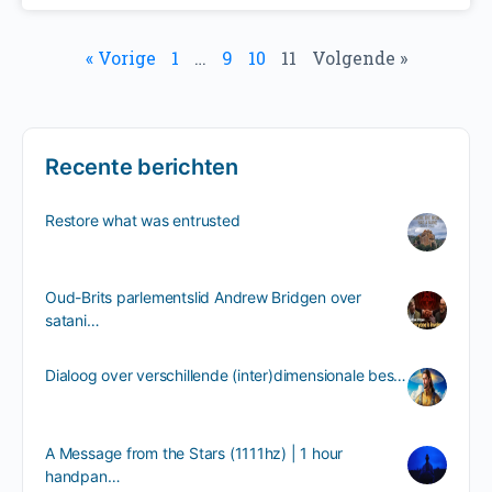
« Vorige
1
…
9
10
11
Volgende »
Recente berichten
Restore what was entrusted
Oud-Brits parlementslid Andrew Bridgen over
satani…
Dialoog over verschillende (inter)dimensionale bes…
A Message from the Stars (1111hz) | 1 hour
handpan…