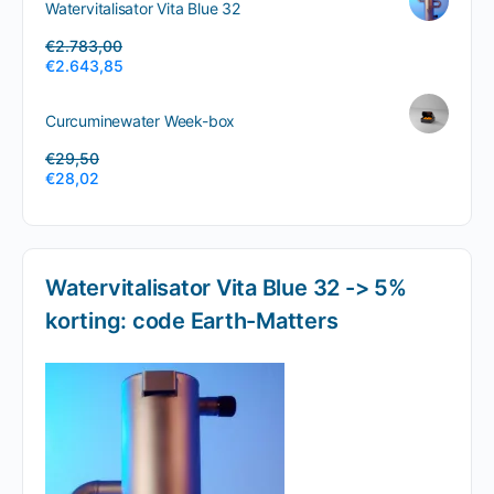
Watervitalisator Vita Blue 32
€
2.783,00
€
2.643,85
Curcuminewater Week-box
€
29,50
€
28,02
Watervitalisator Vita Blue 32 -> 5%
korting: code Earth-Matters