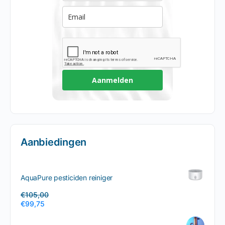
Aanmelden
Aanbiedingen
AquaPure pesticiden reiniger
€
105,00
€
99,75