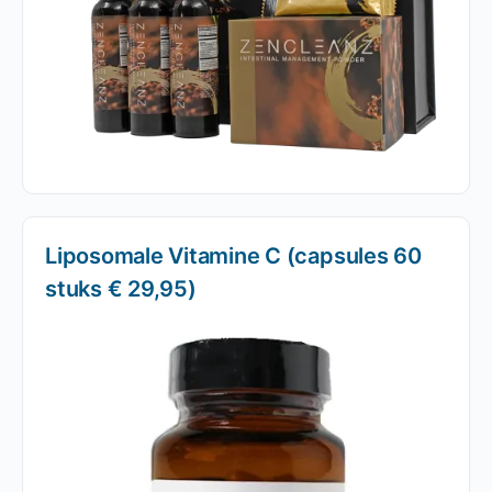
Liposomale Vitamine C (capsules 60
stuks € 29,95)