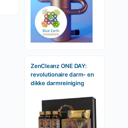
ZenCleanz ONE DAY:
revolutionaire darm- en
dikke darmreiniging