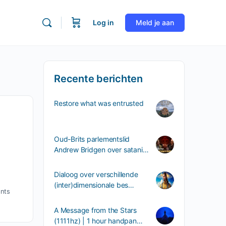
Log in
Meld je aan
Recente berichten
Restore what was entrusted
Oud-Brits parlementslid
Andrew Bridgen over satani…
Dialoog over verschillende
(inter)dimensionale bes…
nts
A Message from the Stars
(1111hz) | 1 hour handpan…