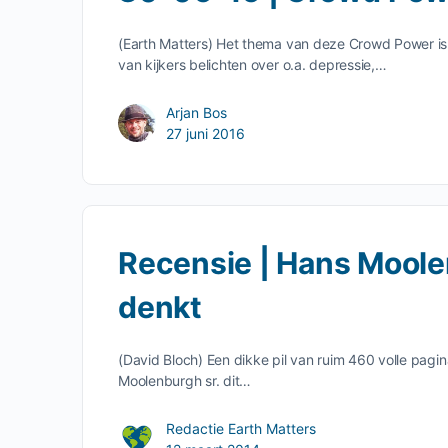
(Earth Matters) Het thema van deze Crowd Power is
van kijkers belichten over o.a. depressie,…
Arjan Bos
27 juni 2016
Recensie | Hans Moole
denkt
(David Bloch) Een dikke pil van ruim 460 volle pagi
Moolenburgh sr. dit…
Redactie Earth Matters