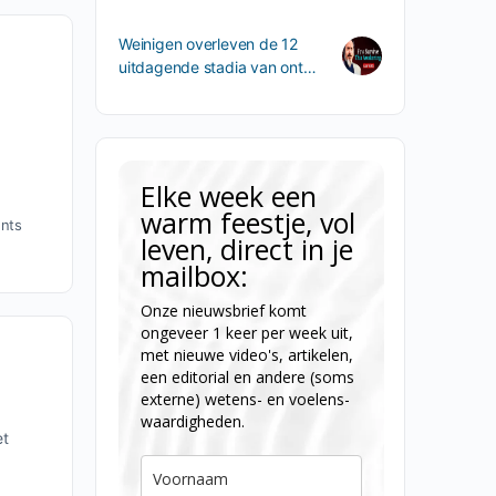
Weinigen overleven de 12
uitdagende stadia van ont…
Elke week een
warm feestje, vol
nts
leven, direct in je
mailbox:
Onze nieuwsbrief komt
ongeveer 1 keer per week uit,
met nieuwe video's, artikelen,
een editorial en andere (soms
externe) wetens- en voelens-
waardigheden.
et