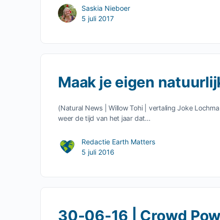
Saskia Nieboer
5 juli 2017
Maak je eigen natuurli
(Natural News | Willow Tohi | vertaling Joke Lochm
weer de tijd van het jaar dat…
Redactie Earth Matters
5 juli 2016
30-06-16 | Crowd Pow