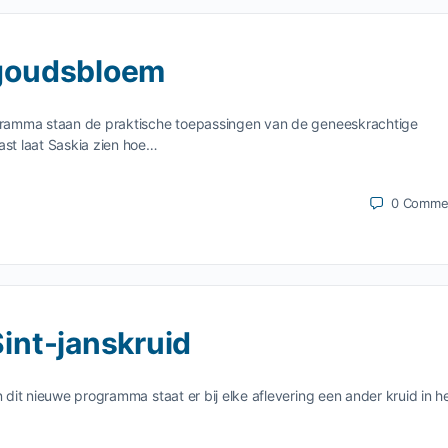
: goudsbloem
rogramma staan de praktische toepassingen van de geneeskrachtige
ast laat Saskia zien hoe…
0
Comme
Sint-janskruid
n dit nieuwe programma staat er bij elke aflevering een ander kruid in h