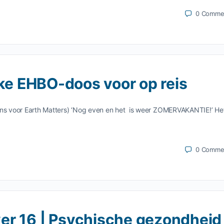
0
Comme
jke EHBO-doos voor op reis
ans voor Earth Matters) ‘Nog even en het is weer ZOMERVAKANTIE!’ Het
0
Comme
er 16 | Psychische gezondheid