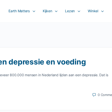
Earth Matters
Kijken
Lezen
Winkel
en depressie en voeding
Ongeveer 800.000 mensen in Nederland lijden aan een depressie. Dat is
0
Comme