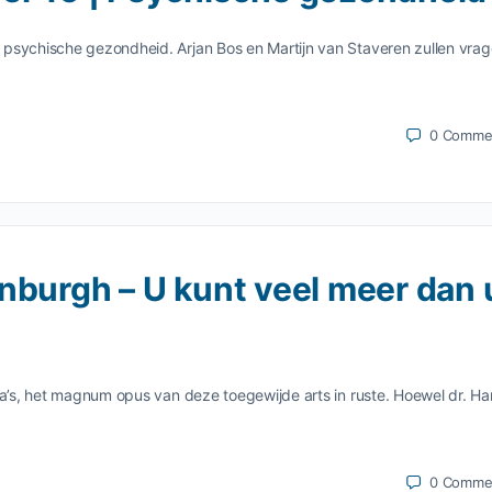
 psychische gezondheid. Arjan Bos en Martijn van Staveren zullen vra
0
Comme
nburgh – U kunt veel meer dan 
na’s, het magnum opus van deze toegewijde arts in ruste. Hoewel dr. Ha
0
Comme