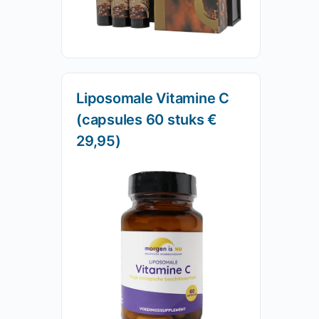
Liposomale Vitamine C
(capsules 60 stuks €
29,95)