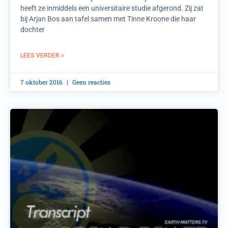
heeft ze inmiddels een universitaire studie afgerond. Zij zat
bij Arjan Bos aan tafel samen met Tinne Kroone die haar
dochter
LEES VERDER »
7 oktober 2016
Geen reacties