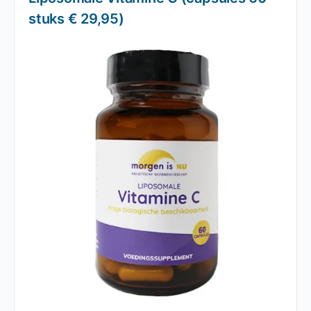
stuks € 29,95)