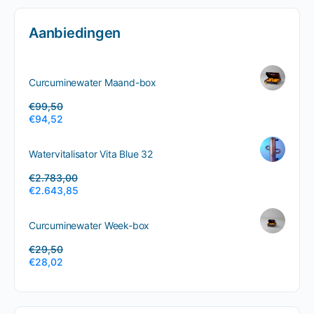
Aanbiedingen
Curcuminewater Maand-box
€
99,50
€
94,52
Watervitalisator Vita Blue 32
€
2.783,00
€
2.643,85
Curcuminewater Week-box
€
29,50
€
28,02