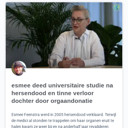
esmee deed universitaire studie na
hersendood en tinne verloor
dochter door orgaandonatie
Esmee Feenstra werd in 2005 hersendood verklaard. Terwijl
de medici al stonden te trappelen om haar organen eruit te
halen kwam ze weer bij en na anderhalf jaar revalideren