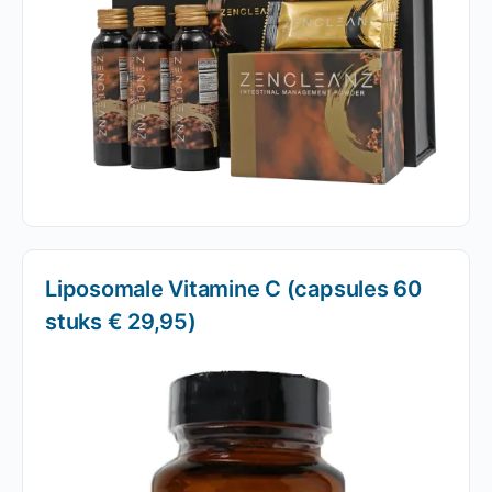
Liposomale Vitamine C (capsules 60
stuks € 29,95)