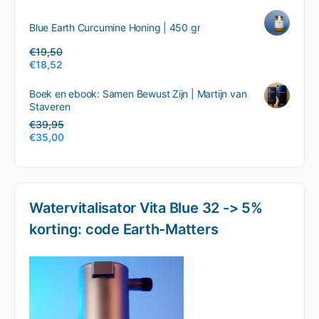
Blue Earth Curcumine Honing | 450 gr
€
19,50
€
18,52
Boek en ebook: Samen Bewust Zijn | Martijn van
Staveren
€
39,95
€
35,00
Watervitalisator Vita Blue 32 -> 5%
korting: code Earth-Matters