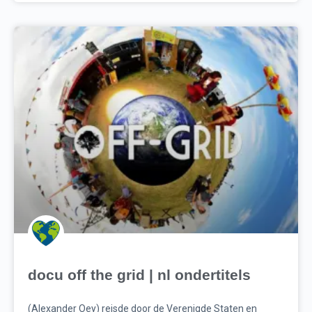
docu off the grid | nl ondertitels
(Alexander Oey) reisde door de Verenigde Staten en