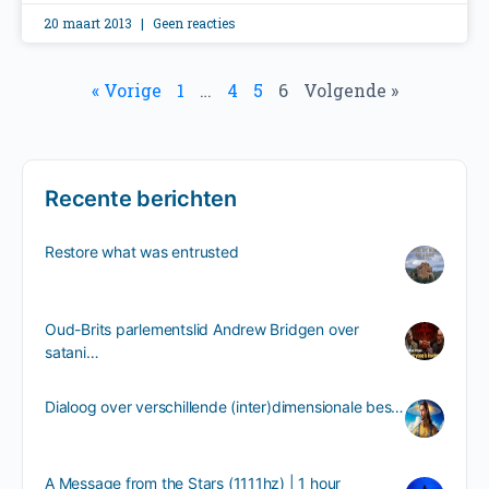
20 maart 2013
Geen reacties
« Vorige
1
…
4
5
6
Volgende »
Recente berichten
Restore what was entrusted
Oud-Brits parlementslid Andrew Bridgen over
satani…
Dialoog over verschillende (inter)dimensionale bes…
A Message from the Stars (1111hz) | 1 hour