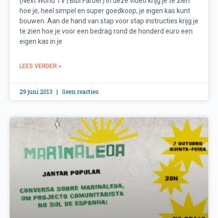
(Next World TV | Bibi Farber) In deze video krijg je te zien
hoe je, heel simpel en super goedkoop, je eigen kas kunt
bouwen. Aan de hand van stap voor stap instructies krijg je
te zien hoe je voor een bedrag rond de honderd euro een
eigen kas in je
LEES VERDER »
29 juni 2013
Geen reacties