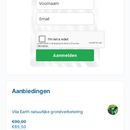
Aanmelden
Aanbiedingen
Vita Earth natuurlijke grondverbetering
€
90,00
€
85,50