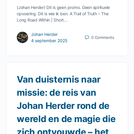
(Johan Herder) Dit is geen promo. Geen spirituele
opvoering. Dit is wie ik ben. A Trail of Truth – The
Long Road Within | Short…
Johan Herder
0
Comments
4 september 2025
Van duisternis naar
missie: de reis van
Johan Herder rond de
wereld en de magie die
zich ontvouwde – het