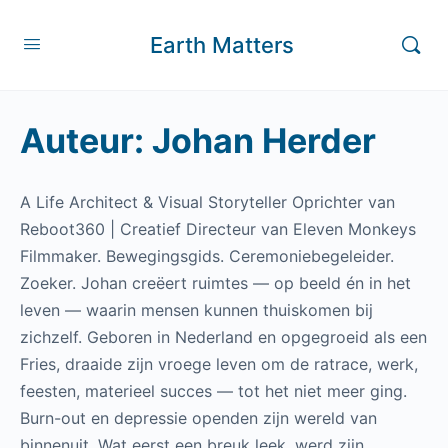
Earth Matters
Auteur:
Johan Herder
A Life Architect & Visual Storyteller Oprichter van
Reboot360 | Creatief Directeur van Eleven Monkeys
Filmmaker. Bewegingsgids. Ceremoniebegeleider.
Zoeker. Johan creëert ruimtes — op beeld én in het
leven — waarin mensen kunnen thuiskomen bij
zichzelf. Geboren in Nederland en opgegroeid als een
Fries, draaide zijn vroege leven om de ratrace, werk,
feesten, materieel succes — tot het niet meer ging.
Burn-out en depressie openden zijn wereld van
binnenuit. Wat eerst een breuk leek, werd zijn