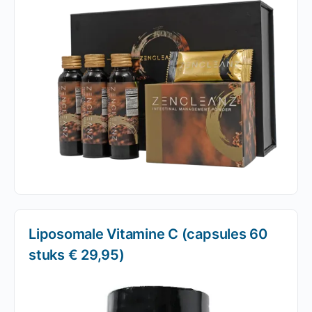
Liposomale Vitamine C (capsules 60
stuks € 29,95)