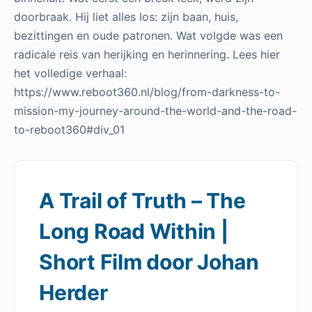
doorbraak. Hij liet alles los: zijn baan, huis,
bezittingen en oude patronen. Wat volgde was een
radicale reis van herijking en herinnering. Lees hier
het volledige verhaal:
https://www.reboot360.nl/blog/from-darkness-to-
mission-my-journey-around-the-world-and-the-road-
to-reboot360#div_01
A Trail of Truth – The
Long Road Within |
Short Film door Johan
Herder