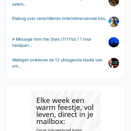
satani…
Dialoog over verschillende (inter)dimensionale bes…
A Message from the Stars (1111hz) | 1 hour
handpan…
Weinigen overleven de 12 uitdagende stadia van
ont…
Elke week een
warm feestje, vol
leven, direct in je
mailbox:
Onze nieuwsbrief komt