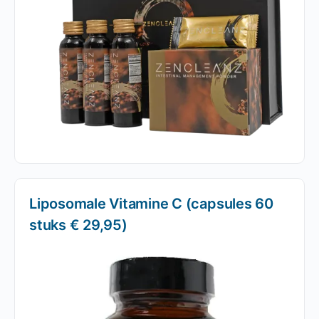
Liposomale Vitamine C (capsules 60
stuks € 29,95)