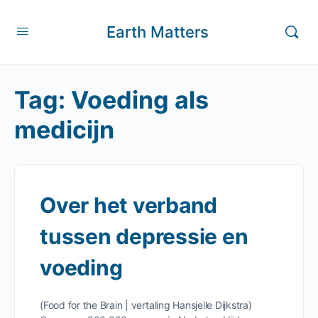
Earth Matters
Tag:
Voeding als
medicijn
Over het verband
tussen depressie en
voeding
(Food for the Brain | vertaling Hansjelle Dijkstra)