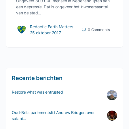
Ongeveer 800.000 mensen in Nederland lijden aan
een depressie. Dat is ongeveer het inwonersaantal
van de stad…
Redactie Earth Matters
0
Comments
25 oktober 2017
Recente berichten
Restore what was entrusted
Oud-Brits parlementslid Andrew Bridgen over
satani…