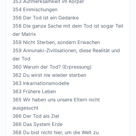
353 Aufmerksamkeit im Körper
354 Einmischungen
356 Der Tod ist ein Gedanke
358 Die ganze Sache mit dem Tod ist sogar Teil
der Matrix
359 Nicht Sterben, sondern Erwachen
359 Annunaki-Zivilisationen, diese Realität und
der Tod
360 Warum der Tod? (Erpressung)
362 Du wirst nie wieder sterben
363 Inkarnationsmodelle
363 Frühere Leben
365 Wir haben uns unsere Eltern nicht
ausgesucht
366 Der Tod als Ziel
366 Das System Erde
368 Du bist nicht hier, um die Welt zu