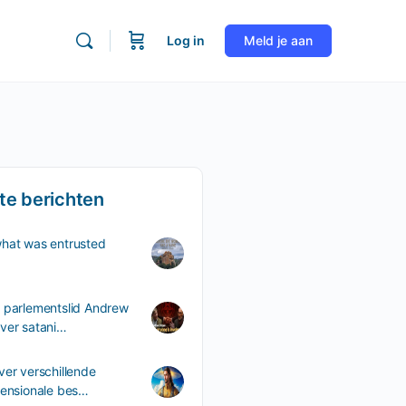
Log in
Meld je aan
te berichten
what was entrusted
 parlementslid Andrew
ver satani…
ver verschillende
mensionale bes…