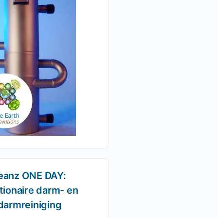
eanz ONE DAY:
tionaire darm- en
darmreiniging