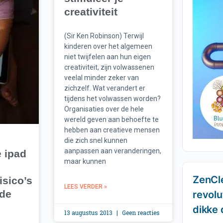
creativiteit
(Sir Ken Robinson) Terwijl
kinderen over het algemeen
niet twijfelen aan hun eigen
creativiteit, zijn volwassenen
veelal minder zeker van
zichzelf. Wat verandert er
tijdens het volwassen worden?
Organisaties over de hele
wereld geven aan behoefte te
hebben aan creatieve mensen
die zich snel kunnen
aanpassen aan veranderingen,
e ipad
maar kunnen
ZenCl
isico’s
LEES VERDER »
 de
revolu
dikke 
13 augustus 2013
Geen reacties