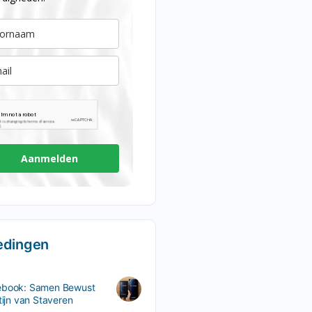
Aanmelden
edingen
ebook: Samen Bewust
rtijn van Staveren