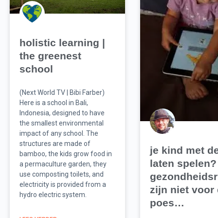
holistic learning |
the greenest
school
(Next World TV | Bibi Farber)
Here is a school in Bali,
Indonesia, designed to have
the smallest environmental
impact of any school. The
structures are made of
je kind met d
bamboo, the kids grow food in
laten spelen?
a permaculture garden, they
use composting toilets, and
gezondheidsr
electricity is provided from a
zijn niet voor
hydro electric system.
poes…