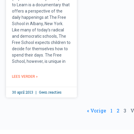
to Learn is a documentary that
offers a perspective of the
daily happenings at The Free
School in Albany, New York.
Like many of today’s radical
and democratic schools, The
Free School expects children to
decide for themselves how to
spend their days. The Free
School, however, is unique in
LEES VERDER »
30 april 2013
Geen reacties
« Vorige
1
2
3
V