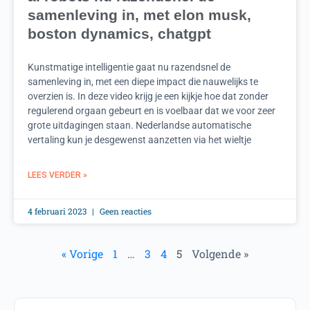
samenleving in, met elon musk,
boston dynamics, chatgpt
Kunstmatige intelligentie gaat nu razendsnel de
samenleving in, met een diepe impact die nauwelijks te
overzien is. In deze video krijg je een kijkje hoe dat zonder
regulerend orgaan gebeurt en is voelbaar dat we voor zeer
grote uitdagingen staan. Nederlandse automatische
vertaling kun je desgewenst aanzetten via het wieltje
LEES VERDER »
4 februari 2023
Geen reacties
« Vorige
1
…
3
4
5
Volgende »