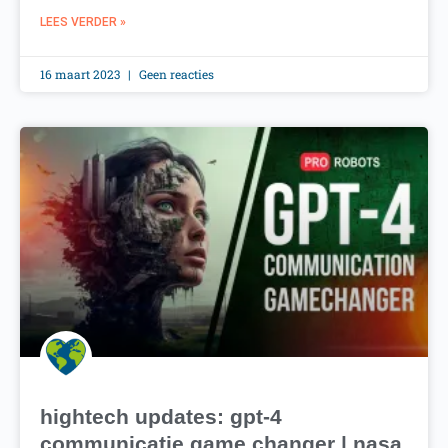
LEES VERDER »
16 maart 2023
Geen reacties
hightech updates: gpt-4
communicatie game changer | nasa