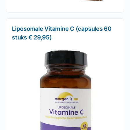
Liposomale Vitamine C (capsules 60
stuks € 29,95)