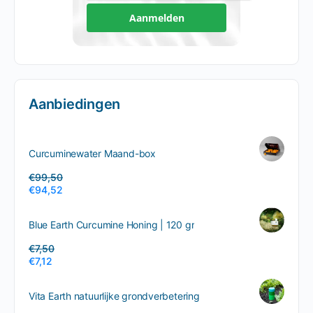
Aanmelden
Aanbiedingen
Curcuminewater Maand-box
€
99,50
€
94,52
Blue Earth Curcumine Honing | 120 gr
€
7,50
€
7,12
Vita Earth natuurlijke grondverbetering