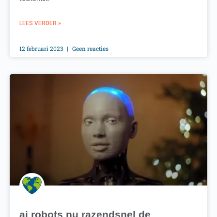
LEES VERDER »
12 februari 2023
Geen reacties
ai robots nu razendsnel de