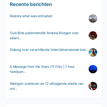
Recente berichten
Restore what was entrusted
Oud-Brits parlementslid Andrew Bridgen over
satani…
Dialoog over verschillende (inter)dimensionale bes…
A Message from the Stars (1111hz) | 1 hour
handpan…
Weinigen overleven de 12 uitdagende stadia van
ont…