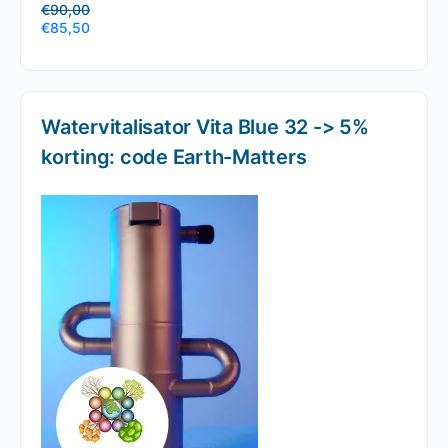
€
90,00
€
85,50
Watervitalisator Vita Blue 32 -> 5%
korting: code Earth-Matters