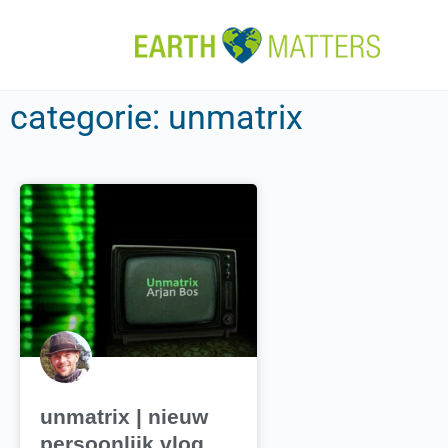
categorie: unmatrix
unmatrix | nieuw
persoonlijk vlog