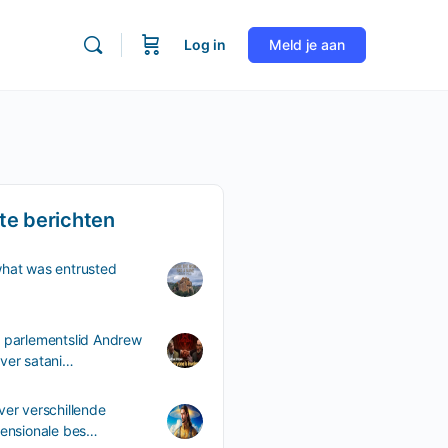
Log in
Meld je aan
te berichten
what was entrusted
 parlementslid Andrew
ver satani…
ver verschillende
mensionale bes…