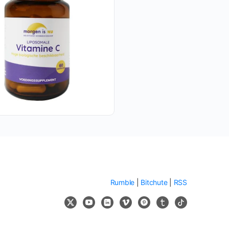
Rumble
|
Bitchute
|
RSS