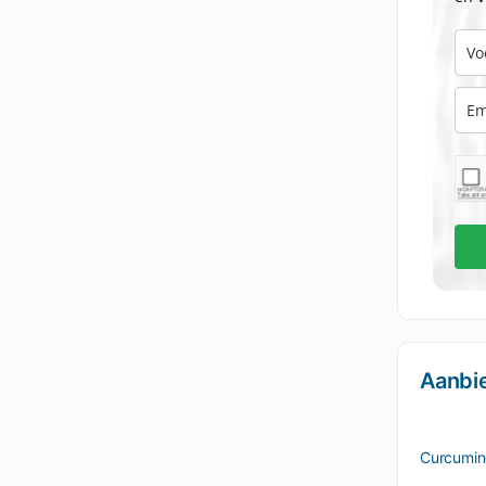
Aanbi
Curcumin