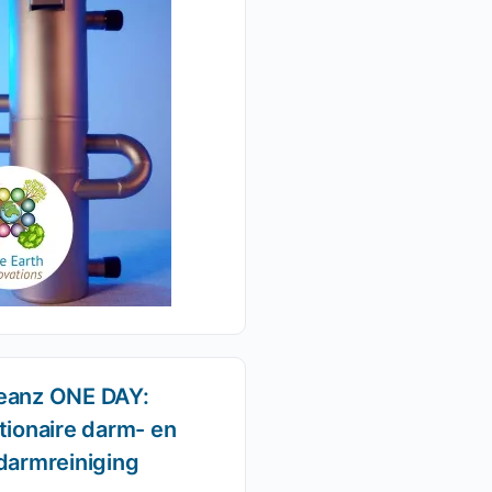
eanz ONE DAY:
tionaire darm- en
darmreiniging