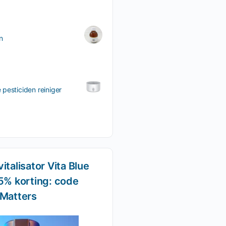
n
pesticiden reiniger
italisator Vita Blue
5% korting: code
-Matters