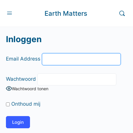
Earth Matters
Inloggen
Email Address
Wachtwoord
Wachtwoord tonen
Onthoud mij