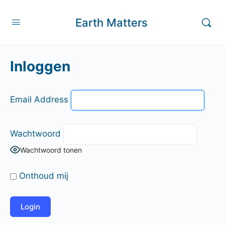
Earth Matters
Inloggen
Email Address
Wachtwoord
Wachtwoord tonen
Onthoud mij